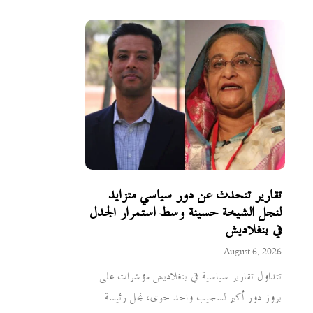
تقارير تتحدث عن دور سياسي متزايد
لنجل الشيخة حسينة وسط استمرار الجدل
في بنغلاديش
August 6, 2026
تتداول تقارير سياسية في بنغلاديش مؤشرات على
بروز دور أكبر لسجيب واجد جوي، نجل رئيسة