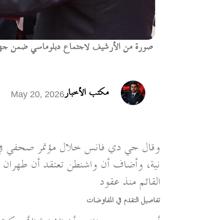
صورة من الأرشيف لاجتماع دبلوماسي ضمن جهود ال
مكتب الأخبار
May 20, 2026
وقال جي دي فانس خلال مؤتمر صحفي في ا
نية، وأضاف أن واشنطن تعتقد أن طهران تر
القائم منذ عقود
تفاصيل التقدم في المفاوضات