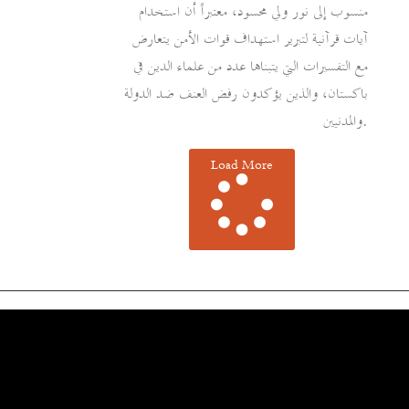
منسوب إلى نور ولي محسود، معتبراً أن استخدام
آيات قرآنية لتبرير استهداف قوات الأمن يتعارض
مع التفسيرات التي يتبناها عدد من علماء الدين في
باكستان، والذين يؤكدون رفض العنف ضد الدولة
والمدنيين.
Load More