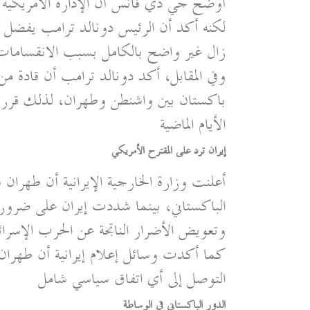
أوضح جي دي فانس أن الإدارة الأمريكية
لكنه أكد أن الرئيس دونالد ترامب يفضل الم
زال غير واضح بالكامل بسبب الانقسامات
وفي المقابل، أكد دونالد ترامب أن قادة من 
باكستان بين واشنطن وطهران، لذلك قرر
الأيام الماضية
إيران ترد على المقترح الأمريكي
أعلنت وزارة الخارجية الإيرانية أن طهران
الباكستاني، بينما شددت إيران على ضرورة 
وتعويض الأضرار الناتجة عن الحرب الإسرائي
كما أكدت وسائل إعلام إيرانية أن طهران 
التوصل إلى أي اتفاق سياسي شامل
الدور الباكستاني في الوساطة