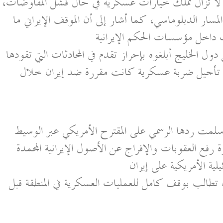
 لا تزال تملك خيارات عسكرية في حال فشل المفاوضات،
سار الدبلوماسي، كما أشار إلى أن الموقف الإيراني ما
 داخل مؤسسات الحكم الإيرانية
دول الخليج أبلغوه بإحراز تقدم في المحادثات التي تقودها
 تأجيل ضربة عسكرية كانت مقررة ضد إيران خلال
 سلمت ردها الرسمي على المقترح الأمريكي عبر الوسيط
رفع العقوبات والإفراج عن الأصول الإيرانية المجمدة
لية الأمريكية على إيران
تطالب بوقف كامل للعمليات العسكرية في المنطقة قبل