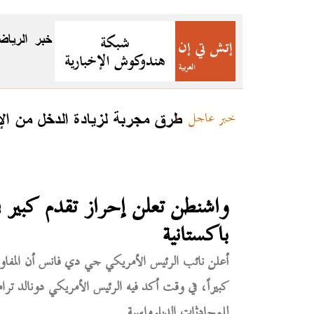
خبر
الرياض
7 طرق مجربة لزيادة الدخل من الإنترنت في 2026 وت
خبر عاجل
واشنطن تعلن إحراز تقدم كبير في
باكستانية
أعلن نائب الرئيس الأمريكي جي دي فانس أن المفاوضا
كبيراً، في وقت أكد فيه الرئيس الأمريكي دونالد 
للمحادثات الدبلوماسية