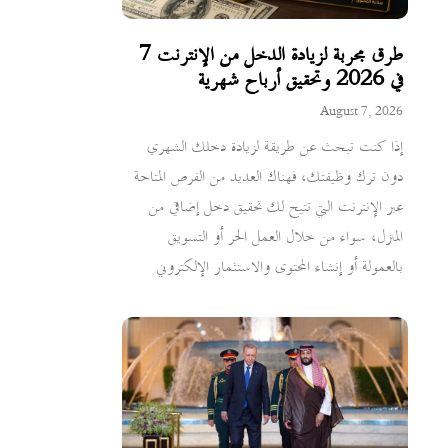
7 طرق مجربة لزيادة الدخل من الإنترنت
في 2026 وتحقيق أرباح شهرية
August 7, 2026
إذا كنت تبحث عن طريقة لزيادة دخلك الشهري
دون ترك وظيفتك، فهناك العديد من الفرص المتاحة
عبر الإنترنت التي تتيح لك تحقيق دخل إضافي من
المنزل، سواء من خلال العمل الحر أو التسويق
بالعمولة أو إنشاء المحتوى والاستثمار الإلكتروني