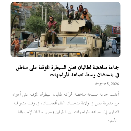
جماعة مناهضة لطالبان تعلن السيطرة المؤقتة على مناطق
في بدخشان وسط تصاعد المواجهات
August 5, 2026
أعلنت جماعة مسلحة مناهضة لحركة طالبان سيطرتها المؤقتة على أجزاء
من مديرية يفتل في ولاية بدخشان شمال أفغانستان، في وقت تشير فيه
التقارير إلى تصاعد المواجهات بين الطرفين وتعزيز طالبان لإجراءاتها
الأمنية.