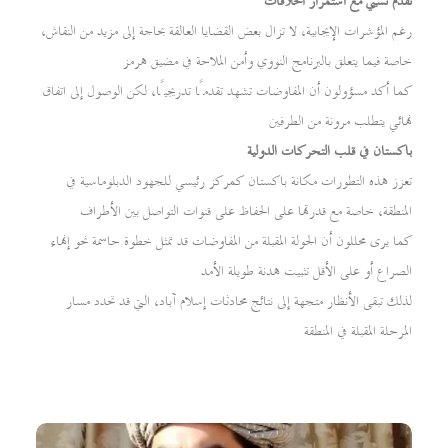
تقدم نسبي مع استمرار الخلافات
رغم المؤشرات الإيجابية، لا تزال بعض القضايا العالقة بحاجة إلى مزيد من النقاش،
خاصة فيما يتعلق بالبرنامج النووي وأمن الملاحة في مضيق هرمز
كما أكد مسؤولون أن المفاوضات تشهد تقدمًا تدريجيًا، لكن الوصول إلى اتفاق
نهائي يتطلب مرونة من الطرفين
باكستان في قلب التحركات الدولية
تعزز هذه التطورات مكانة باكستان كمركز رئيسي للجهود الدبلوماسية في
المنطقة، خاصة مع قدرتها على الحفاظ على قنوات التواصل بين الأطراف
كما يرى محللون أن الجولة المقبلة من المفاوضات قد تمثل خطوة حاسمة نحو إنهاء
الصراع أو على الأقل تثبيت هدنة طويلة الأمد
لذلك تبقى الأنظار متجهة إلى نتائج محادثات إسلام آباد، التي قد تحدد مسار
المرحلة المقبلة في المنطقة