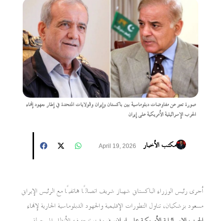
صورة تعبر عن مفاوضات دبلوماسية بين باكستان وإيران والولايات المتحدة في إطار جهود إنهاء
الحرب الإسرائيلية الأمريكية على إيران
مكتب الأخبار
April 19, 2026
أجرى رئيس الوزراء الباكستاني شهباز شريف اتصالًا هاتفيًا مع الرئيس الإيراني
مسعود بزشكيان، تناول التطورات الإقليمية والجهود الدبلوماسية الجارية لإنهاء
الحرب الإسرائيلية الأمريكية على إيران
، في وقت تتجه فيه الأنظار إلى جولة