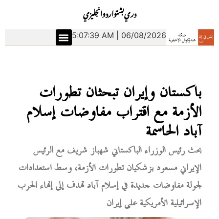
دري
بشتو
اردو
انجليزي
5:07:40 AM | 06/08/2026
باكستان وإيران تبحثان تطورات
الأزمة مع اقتراب مفاوضات إسلام
آباد الحاسمة
بحث رئيس الوزراء الباكستاني شهباز شريف مع الرئيس
الإيراني مسعود بزشكيان تطورات الأزمة، وسط استعدادات
لجولة مفاوضات جديدة في إسلام آباد تهدف إلى إنهاء الحرب
الإسرائيلية الأمريكية على إيران