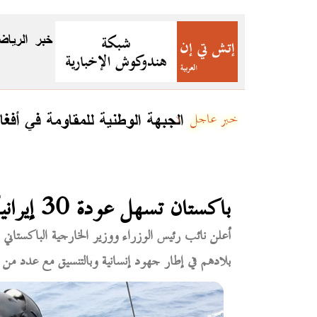
خبر
الرياض
الجبهة الوطنية للمقاومة في أفغا
خبر عاجل
باكستان تسهل عودة 30 إيرانياً بينهم صيادون وبحارة خلال الأيام المقبلة
بلادهم في إطار جهود إنسانية وبالتنسيق مع عدد من ال