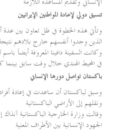
الإنساني وتقديم المساعدة اللازمة
تنسيق دولي لإعادة المواطنين الإيرانيين
وتأتي هذه الخطوة في ظل تعاون بين عدة أط
الذين وجدوا أنفسهم خارج بلادهم نتيجة 
وكانت السفينة دافينا المعروفة أيضاً با
في المحيط الهندي خلال وقت سابق بينما كان
باكستان تواصل دورها الإنساني
وسبق لباكستان أن ساعدت في إعادة أفراد ط
ونقلهم إلى الأراضي الباكستانية
وقالت وزارة الخارجية الباكستانية آنذاك 
الجهود الإنسانية بين الأطراف المعنية