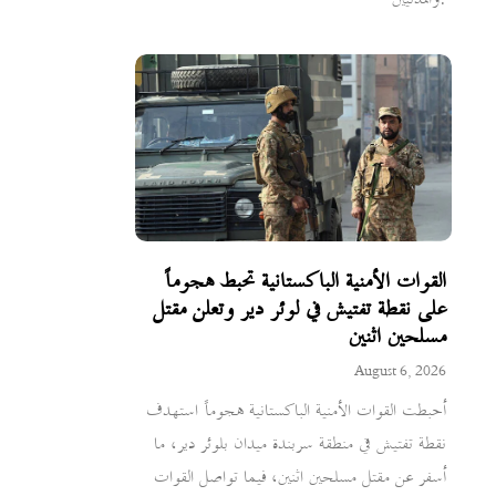
القوات الأمنية الباكستانية تحبط هجوماً
على نقطة تفتيش في لوئر دير وتعلن مقتل
مسلحين اثنين
August 6, 2026
أحبطت القوات الأمنية الباكستانية هجوماً استهدف
نقطة تفتيش في منطقة سربندة ميدان بلوئر دير، ما
أسفر عن مقتل مسلحين اثنين، فيما تواصل القوات