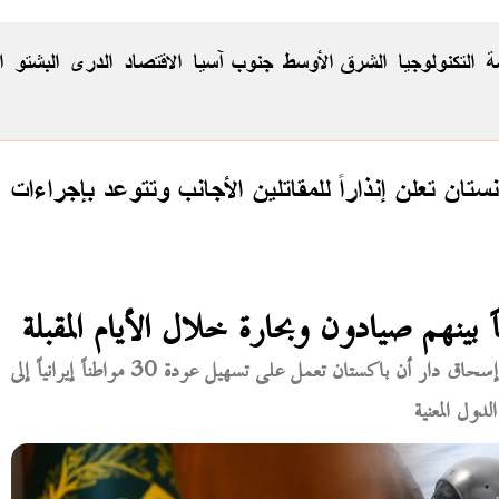
ة
التكنولوجيا
الشرق الأوسط
جنوب آسيا
الاقتصاد
الدری
البشتو
ا
نستان تعلن إنذاراً للمقاتلين الأجانب وتتوعد بإجراءات
أعلن نائب رئيس الوزراء ووزير الخارجية الباكستاني إسحاق دار أن باكستان تعمل على تسهيل عودة 30 مواطناً إيرانياً إلى
دول المعنية