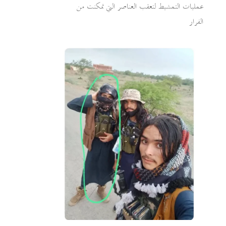
عمليات التمشيط لتعقب العناصر التي تمكنت من
الفرار