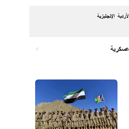
لأردية
الإنجليزية
 عسكرية