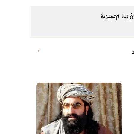
لأردية
الإنجليزية
ى