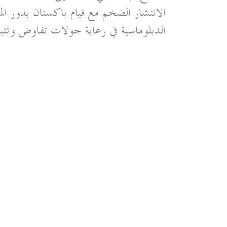
الانتشار الضخم مع قيام باكستان بدور ا
الدبلوماسية في رعاية جولات تفاوض وتثبي