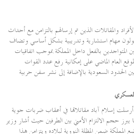
 الأفراد والمقاتلات الذين تم إرسالهم بالتزامن مع أحداث
سيتولون مهام استشارية وتدريبية بشكل أساسي وتضاف
ين المتواجدين بالفعل داخل المملكة بموجب اتفاقيات
وقع العام الماضي على إمكانية رفع عدد القوات
80 ألف جندي لتأمين الحدود السعودية بالإضافة إلى نشر سفن حربية
 العسكري
أرسلت إسلام آباد مقاتلاتها في أعقاب ضربات جوية
يبرز حجم الالتزام الأمني بين الطرفين حيث أشار وزير
ضع المملكة ضمن المظلة النووية لبلاده ويتزامن هذا