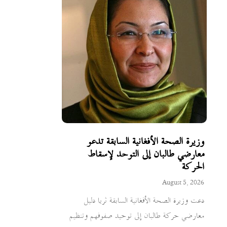
وزيرة الصحة الأفغانية السابقة تدعو
معارضي طالبان إلى التوحد لإسقاط
الحركة
August 5, 2026
دعت وزيرة الصحة الأفغانية السابقة ثريا دليل
معارضي حركة طالبان إلى توحيد صفوفهم وتنظيم