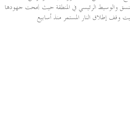
لمنسق والوسيط الرئيسي في المنطقة حيث نجحت جهودها
ت وقف إطلاق النار المستمر منذ أسابيع