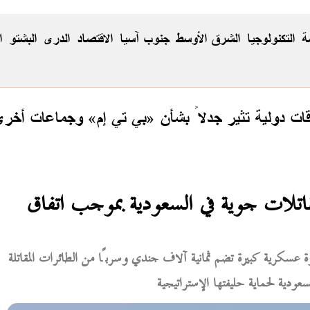
ة
التكنولوجيا
الشرق الأوسط
جنوب آسيا
الاقتصاد
الدری
البشتو
ا
ت دولية تثير جدلاً بشأن «بي تي إم» وجماعات أخر
اتلات جوية في السعودية بموجب اتفاق
عسكرية كبيرة تضم ثمانية آلاف جندي وسربًا من الطائرات المقاتلة
عودية لحماية حليفتها الإستراتيجية