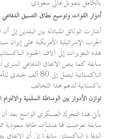
بالكامل بتمويل مالي سعودي
أدوار القوات وتوسيع نطاق التنسيق الدفاعي
أشارت الوثائق المتبادلة بين البلدين إلى أن
الحرب الإسرائيلية الأمريكية على إيران 
هذه التعزيزات إلى آلاف الجنود الباكستاني
سابقة كما ينص الاتفاق الدفاعي السري الم
الباكستانية ليصل إلى 
باكستانية لدعم هذا التحالف
توازن الأدوار بين الوساطة السلمية والالتزام
يأتي هذا التحرك العسكري الواسع بعد أن 
سابقة تعرضت لها منشآت طاقة سعودية مما 
الدفاع الباكستاني سابقًا إلى أن الاتفاق ي