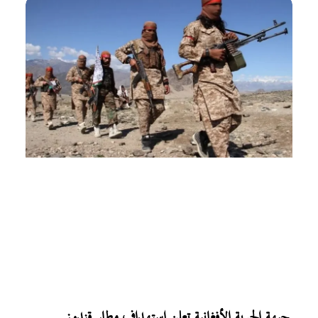
جبهة الحرية الأفغانية تعلن استهداف مطار قندوز