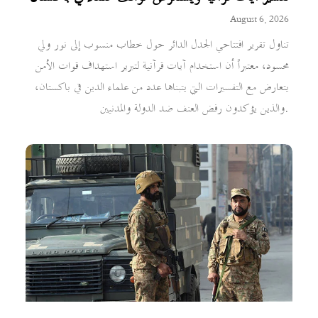
August 6, 2026
تناول تقرير افتتاحي الجدل الدائر حول خطاب منسوب إلى نور ولي
محسود، معتبراً أن استخدام آيات قرآنية لتبرير استهداف قوات الأمن
يتعارض مع التفسيرات التي يتبناها عدد من علماء الدين في باكستان،
والذين يؤكدون رفض العنف ضد الدولة والمدنيين.