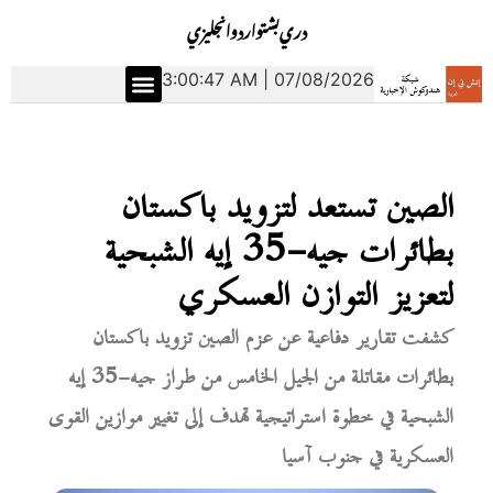
دري
بشتو
اردو
انجليزي
3:00:48 AM | 07/08/2026
الشرق الأوسط
العلوم والتكنولوجيا
الصين تستعد لتزويد باكستان
بطائرات جيه-35 إيه الشبحية
لتعزيز التوازن العسكري
كشفت تقارير دفاعية عن عزم الصين تزويد باكستان
بطائرات مقاتلة من الجيل الخامس من طراز جيه-35 إيه
الشبحية في خطوة استراتيجية تهدف إلى تغيير موازين القوى
العسكرية في جنوب آسيا