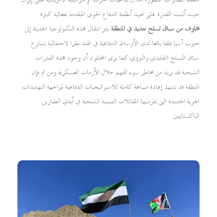
حيث أثبتت القدرة على تحييد أنظمة الدفاع الجوي المتقدمة بفعالية كبيرة
مخاوف من سباق تسلح جديد في المنطقة
يثير انتقال هذه التكنولوجيا الحديثة إلى
جنوب آسيا قلقا بالغا لدى الأوساط الدفاعية في الهند نظرا لاحتمالية تسارع
سباق التسلح التقليدي والنووي كما يرى المحللون أن وجود هذه القدرات
الشبحية قد يزيد من مخاطر سوء الفهم خلال الأزمات العسكرية ومن ثم فإن
المنطقة قد تشهد إعادة صياغة كاملة للاستراتيجيات الدفاعية لمواجهة التهديدات
الجوية الجديدة التي تفرضها المقاتلات الصينية الشبحية في أيدي الطيارين
الباكستانيين