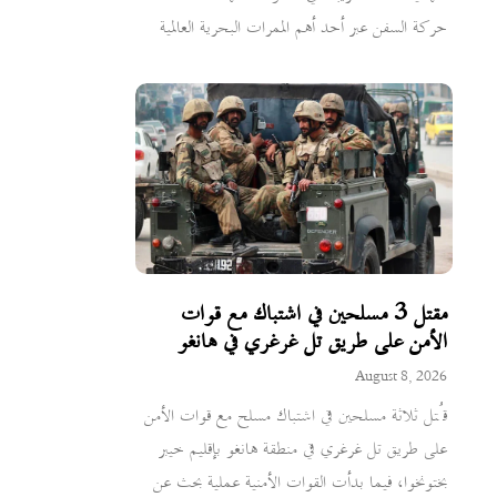
حركة السفن عبر أحد أهم الممرات البحرية العالمية
مقتل 3 مسلحين في اشتباك مع قوات
الأمن على طريق تل غرغري في هانغو
August 8, 2026
قُتل ثلاثة مسلحين في اشتباك مسلح مع قوات الأمن
على طريق تل غرغري في منطقة هانغو بإقليم خيبر
بختونخوا، فيما بدأت القوات الأمنية عملية بحث عن