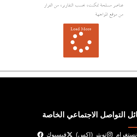
عناصر مسلحة تمكنت، بحسب التقارير، من الفرار
من موقع المواجهة
Load More
ل التواصل الاجتماعي الخاصة
نستغرام
تويتر (إكس)
فيسبوك