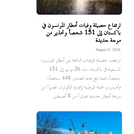
ارتفاع حصيلة وفيات أمطار المونسون في
باكستان إلى 151 شخصاً وتحذير من
موجة جديدة
August 8, 2026
ارتفعت حصيلة الوفيات الناجمة عن أمطار المونسون
المستمرة في باكستان منذ 26 يونيو إلى 151
شخصاً، فيما بلغ عدد المصابين 448 شخصاً،
وأصدرت الهيئة الوطنية لإدارة الكوارث تحذيراً من
موجة أمطار جديدة اعتباراً من 8 أغسطس