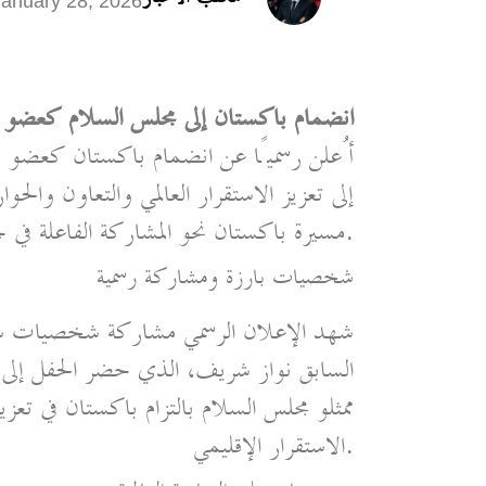
January 28, 2026
انضمام باكستان إلى مجلس السلام كعض
أُعلن رسميًا عن انضمام باكستان كعضو م
إلى تعزيز الاستقرار العالمي والتعاون والحو
مسيرة باكستان نحو المشاركة الفاعلة في جهود بناء السلام على المستوى الدولي.
شخصيات بارزة ومشاركة رسمية
شهد الإعلان الرسمي مشاركة شخصيات سيا
السابق نواز شريف، الذي حضر الحفل إلى 
ممثلو مجلس السلام بالتزام باكستان في تع
الاستقرار الإقليمي.