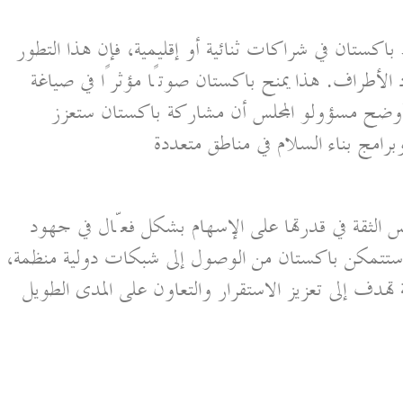
 باكستان في شراكات ثنائية أو إقليمية، فإن هذا التطور
د الأطراف. هذا يمنح باكستان صوتًا مؤثرًا في صياغة
وأوضح مسؤولو المجلس أن مشاركة باكستان ستعزز
 الثقة في قدرتها على الإسهام بشكل فعّال في جهود
، ستتمكن باكستان من الوصول إلى شبكات دولية منظمة،