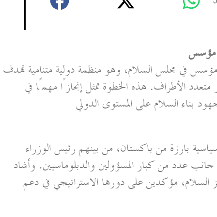
و مؤسس
ؤسس في مجلس السلام، وهو منظمة دولية متنامية تهدف
ار متعدد الأطراف. هذه الخطوة تمثل إنجازًا مهمًا في
سية بارزة من باكستان، من بينهم رئيس الوزراء
جانب عدد من كبار المسؤولين والدبلوماسيين. وأشاد
زيز السلام، مؤكدين على دورها الاستراتيجي في دعم