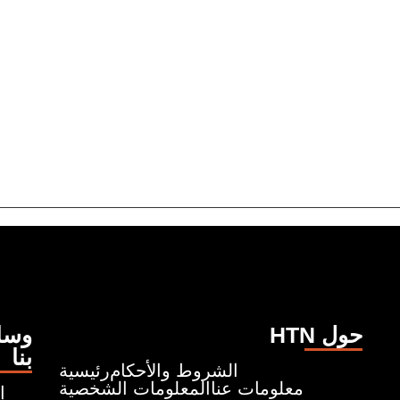
HTN حول
وسائ
بنا
الشروط والأحكام
رئيسية
معلومات عنا
المعلومات الشخصية
إ