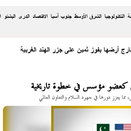
ة
التكنولوجيا
الشرق الأوسط
جنوب آسيا
الاقتصاد
الدری
البشتو
ا
رج أرضها بفوز ثمين على جزر الهند الغربية
م كعضو مؤسس في خطوة تاريخية
ما يعزز دورها في جهود السلام والتعاون العالمي