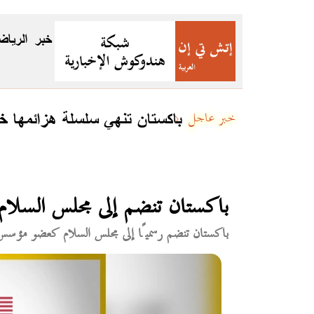
خبر
الرياض
باكستان تنهي سلسلة هزائمها خا
خبر عاجل
باكستان تنضم إلى مجلس السلا
باكستان تنضم رسميًا إلى مجلس السلام كعضو مؤسس، م