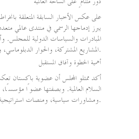
دور متنامٍ على الساحة العالمية
على عكس الأخبار السابقة المتعلقة بانخراط
يبرز إدماجها الرسمي في منتدى عالمي متعد
المبادرات والسياسات الدولية للمجلس. 
المشاريع المشتركة، والحوار الدبلوماسي، وبرامج بناء السلام في مناطق متعددة.
أهمية الخطوة وآفاق المستقبل
أكد ممثلو المجلس أن عضوية باكستان تعكس
السلام العالمية. وبصفتها عضوًا مؤسسًا
ومشاورات سياسية، ومنصات استراتيجية تهدف إلى تعزيز الاستقرار والتعاون على المدى الطويل.