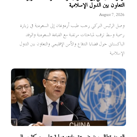
التعاون بين الدول الإسلامية
August 7, 2026
وصل الرئيس التركي رجب طيب أردوغان إلى السعودية في زيارة
رسمية وسط ترقب لمباحثات مرتقبة مع القيادة السعودية والوفد
الباكستاني حول قضايا الدفاع والأمن الإقليمي والتعاون بين الدول
الإسلامية