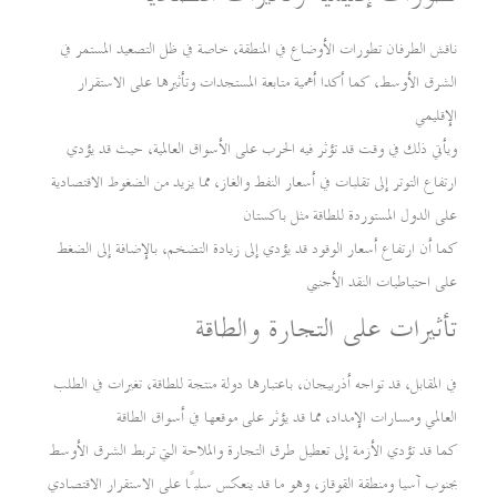
ناقش الطرفان تطورات الأوضاع في المنطقة، خاصة في ظل التصعيد المستمر في
الشرق الأوسط، كما أكدا أهمية متابعة المستجدات وتأثيرها على الاستقرار
الإقليمي
ويأتي ذلك في وقت قد تؤثر فيه الحرب على الأسواق العالمية، حيث قد يؤدي
ارتفاع التوتر إلى تقلبات في أسعار النفط والغاز، مما يزيد من الضغوط الاقتصادية
على الدول المستوردة للطاقة مثل باكستان
كما أن ارتفاع أسعار الوقود قد يؤدي إلى زيادة التضخم، بالإضافة إلى الضغط
على احتياطيات النقد الأجنبي
تأثيرات على التجارة والطاقة
في المقابل، قد تواجه أذربيجان، باعتبارها دولة منتجة للطاقة، تغيرات في الطلب
العالمي ومسارات الإمداد، مما قد يؤثر على موقعها في أسواق الطاقة
كما قد تؤدي الأزمة إلى تعطيل طرق التجارة والملاحة التي تربط الشرق الأوسط
بجنوب آسيا ومنطقة القوقاز، وهو ما قد ينعكس سلبًا على الاستقرار الاقتصادي