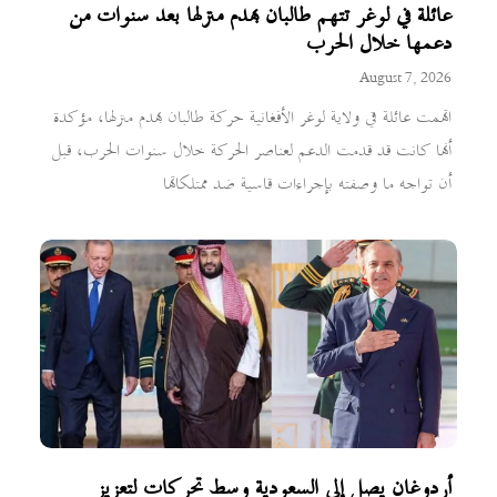
عائلة في لوغر تتهم طالبان بهدم منزلها بعد سنوات من
دعمها خلال الحرب
August 7, 2026
اتهمت عائلة في ولاية لوغر الأفغانية حركة طالبان بهدم منزلها، مؤكدة
أنها كانت قد قدمت الدعم لعناصر الحركة خلال سنوات الحرب، قبل
أن تواجه ما وصفته بإجراءات قاسية ضد ممتلكاتها
أردوغان يصل إلى السعودية وسط تحركات لتعزيز