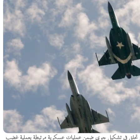
تاني تحلق في تشكيل جوي ضمن عمليات عسكرية مرتبطة بعملية غضب