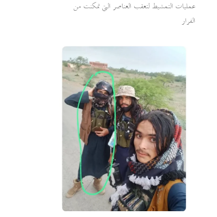
عمليات التمشيط لتعقب العناصر التي تمكنت من
الفرار