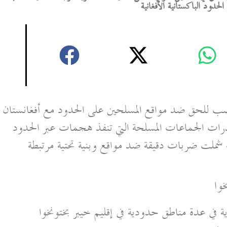
دود الباكستانية الأفغانية
غضب للحق ضد مواقع المسلحين على الحدود مع أفغانستان
ت الجماعات المسلحة التي تنفذ هجمات عبر الحدود
 شملت ضربات دقيقة ضد مواقع وبنية تحتية مرتبطة
وا
في عدة مناطق حدودية في إقليم خيبر بختونخوا