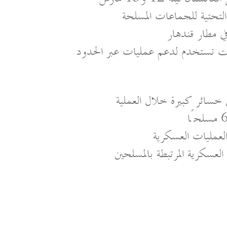
التحتية للجماعات المسلحة
 مطار قندهار
نت تستخدم لدعم عمليات عبر الحدود
خسائر كبيرة خلال العملية
العسكرية المرتبطة بالمسلحين