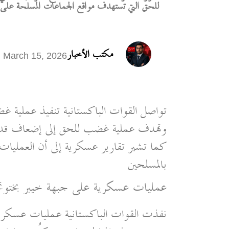
للحق التي تستهدف مواقع الجماعات المسلحة على الح
مكتب الأخبار
March 15, 2026
تواصل القوات الباكستانية تنفيذ عملية 
وتهدف عملية غضب للحق إلى إضعاف قدرا
كما تشير تقارير عسكرية إلى أن العمليات
بالمسلحين
عمليات عسكرية على جبهة خيبر بختونخ
نفذت القوات الباكستانية عمليات عسكرية 