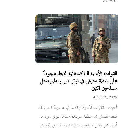
القوات الأمنية الباكستانية تحبط هجوماً
على نقطة تفتيش في لوئر دير وتعلن مقتل
مسلحين اثنين
August 6, 2026
أحبطت القوات الأمنية الباكستانية هجوماً استهدف
نقطة تفتيش في منطقة سربندة ميدان بلوئر دير، ما
أسفر عن مقتل مسلحين اثنين، فيما تواصل القوات