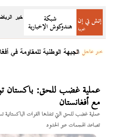
خبر
الرياض
الجبهة الوطنية للمقاومة في أفغا
خبر عاجل
عملية غضب للحق: باكستان تو
مع أفغانستان
عملية غضب للحق التي تنفذها القوات الباكستانية تست
تصاعد الهجمات عبر الحدود