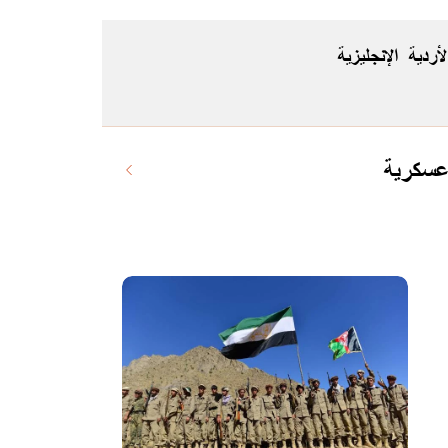
لأردية
الإنجليزية
 عسكرية