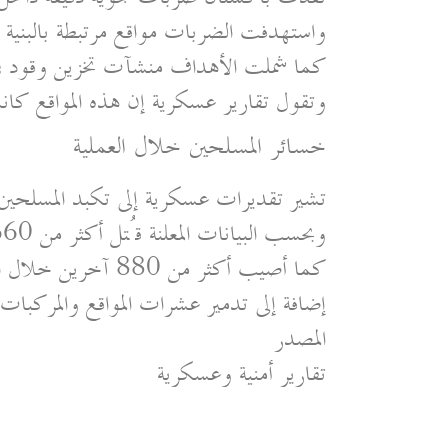
واستهدفت الضربات مواقع مرتبطة بالبنية 
كما شملت الأهداف منشآت تخزين وقود في
وتقول تقارير عسكرية إن هذه المواقع كا
خسائر المسلحين خلال العملية
تشير تقديرات عسكرية إلى تكبد المسلحين 
وبحسب البيانات المعلنة قُتل أكثر من 660 مسلحًا
كما أصيب أكثر من 880 آخرين خلال العمليات العسكرية
إضافة إلى تدمير عشرات المواقع والمركبات 
المصدر
تقارير أمنية وعسكرية