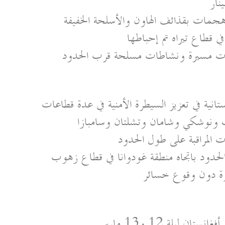
نار
جمات بقذائف الهاون والأسلحة الخفيفة
ي قطاع تيراه تم إحباطها
رات مسيرة ونشاطات مسلحة قرب الحدود
انية في تعزيز السيطرة الأمنية في عدة قطاعات
ب ونوشكي وشامان وتشلتان وسامبازا
المراقبة على طول الحدود
لحدود باتجاه منطقة غودوانا في قطاع زهوب
ة دون وقوع خسائر
ليلة 12 و13 مارس