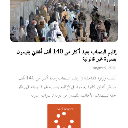
إقليم البنجاب يعيد أكثر من 140 ألف أفغاني يقيمون
بصورة غير قانونية
August 9, 2026
أعلنت وزارة الداخلية في إقليم البنجاب إعادة أكثر من 140 ألف
مواطن أفغاني كانوا يقيمون في الإقليم بصورة غير قانونية، في إطار
حملة تستهدف الأجانب المقيمين من دون تأشيرات سارية
Load More