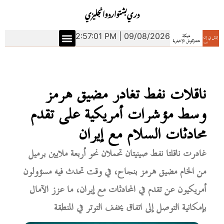
دري
بشتو
اردو
انجليزي
2:57:02 PM | 09/08/2026
ناقلات نفط تغادر مضيق هرمز
وسط مؤشرات أمريكية على تقدم
محادثات السلام مع إيران
غادرت ناقلتا نفط صينيتان تحملان نحو أربعة ملايين برميل
من الخام مضيق هرمز بنجاح، في وقت تحدث فيه مسؤولون
أمريكيون عن تقدم في المحادثات مع إيران، ما عزز الآمال
بإمكانية التوصل إلى اتفاق يخفف التوتر في المنطقة