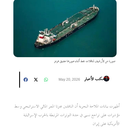
صورة من الأرشيف لناقلات نفط أثناء عبورها مضيق هرمز
مكتب الأخبار
May 20, 2026
أظهرت بيانات الملاحة البحرية أن الناقلتين عبرتا الممر المائي الاستراتيجي وسط
مؤشرات على تراجع نسبي في حدة التوترات المرتبطة بالحرب الإسرائيلية
الأمريكية على إيران