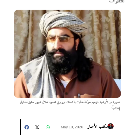
للتطرف
صورة من الأرشيف لزعيم حركة طالبان باكستان نور ولي محسود خلال ظهور سابق متداول
إعلاميًا
مكتب الأخبار
May 10, 2026