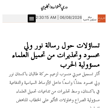
دري
بشتو
اردو
انجليزي
2:30:16 AM | 06/08/2026
تساؤلات حول رسالة نور ولي
محسود وتحذيرات من تحميل العلماء
مسؤولية الحرب
أثار تسجيل صوتي منسوب لزعيم حركة طالبان باكستان نور
ولي محسود جدلًا واسعًا داخل الأوساط السياسية والدفاعية
في باكستان، وسط تحذيرات من تداعيات تحميل العلماء
مسؤولية الصراع ومحاولات التأثير على الخطاب المناهض