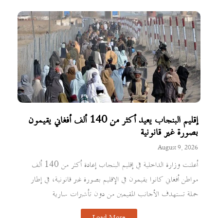
إقليم البنجاب يعيد أكثر من 140 ألف أفغاني يقيمون
بصورة غير قانونية
August 9, 2026
أعلنت وزارة الداخلية في إقليم البنجاب إعادة أكثر من 140 ألف
مواطن أفغاني كانوا يقيمون في الإقليم بصورة غير قانونية، في إطار
حملة تستهدف الأجانب المقيمين من دون تأشيرات سارية