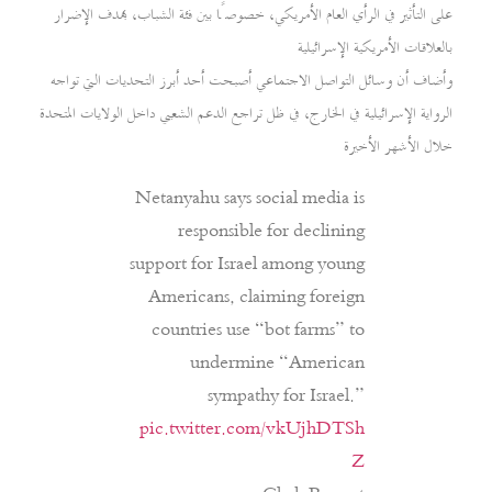
على التأثير في الرأي العام الأمريكي، خصوصًا بين فئة الشباب، بهدف الإضرار
بالعلاقات الأمريكية الإسرائيلية
وأضاف أن وسائل التواصل الاجتماعي أصبحت أحد أبرز التحديات التي تواجه
الرواية الإسرائيلية في الخارج، في ظل تراجع الدعم الشعبي داخل الولايات المتحدة
خلال الأشهر الأخيرة
Netanyahu says social media is
responsible for declining
support for Israel among young
Americans, claiming foreign
countries use “bot farms” to
undermine “American
sympathy for Israel.”
pic.twitter.com/vkUjhDTSh
Z