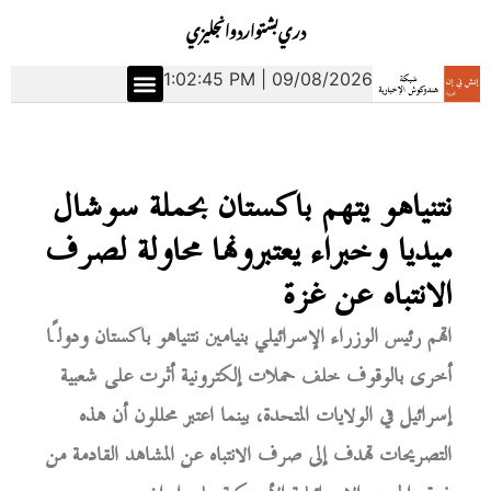
دري
بشتو
اردو
انجليزي
1:02:46 PM | 09/08/2026
نتنياهو يتهم باكستان بحملة سوشال
ميديا وخبراء يعتبرونها محاولة لصرف
الانتباه عن غزة
اتهم رئيس الوزراء الإسرائيلي بنيامين نتنياهو باكستان ودولًا
أخرى بالوقوف خلف حملات إلكترونية أثرت على شعبية
إسرائيل في الولايات المتحدة، بينما اعتبر محللون أن هذه
التصريحات تهدف إلى صرف الانتباه عن المشاهد القادمة من