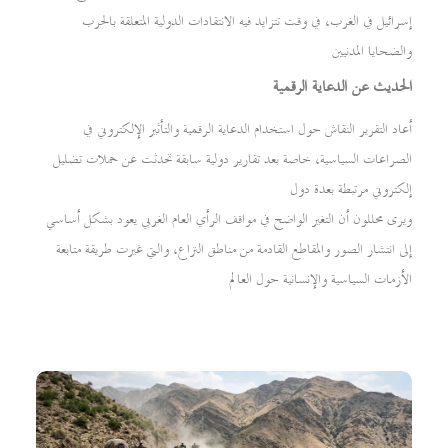
إسرائيل في الغرب، في وقت تتزايد فيه الانتقادات الدولية المتعلقة بالحرب
والضحايا المدنيين
الحديث عن الدعاية الرقمية
أعاد التقرير النقاش حول استخدام الدعاية الرقمية والتأثير الإلكتروني في
الصراعات السياسية، خاصة بعد تقارير دولية سابقة تحدثت عن حملات تضليل
إلكتروني مرتبطة بعدة دول
ويرى محللون أن التغير الواضح في مواقف الرأي العام الغربي يعود بشكل أساسي
إلى انتشار الصور والمقاطع القادمة من مناطق النزاع، والتي غيرت طريقة متابعة
الأزمات السياسية والإنسانية حول العالم