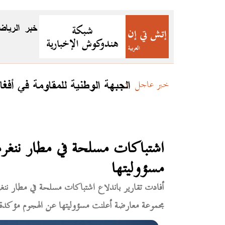
خبر
الرياض
الجبهة الوطنية للمقاومة في أفغا
خبر عاجل
اشتباكات مسلحة في مطار ننغره
مسؤوليتها
أفادت تقارير باندلاع اشتباكات مسلحة في مطار ننغ
مجموعة معارضة أعلنت مسؤوليتها عن الهجوم مؤكدة أن