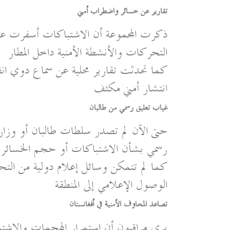
تقارير عن خسائر واضطراب أمني
ذكرت المجموعة أن الاشتباكات أسفرت ع
التحركات والأنشطة الأمنية داخل المطار
كما تحدثت تقارير محلية عن سماع دوي انفج
انتشار أمني مكثف
غياب تعليق رسمي من طالبان
حتى الآن لم تصدر سلطات طالبان أو وزارة ا
رسمي بشأن الاشتباكات أو حجم الخسائر ال
كما لم تتمكن وسائل إعلام دولية من ال
الوصول الإعلامي إلى المنطقة
تصاعد المخاوف الأمنية في أفغانستان
يرى مراقبون أن استمرار الهجمات والاشتب