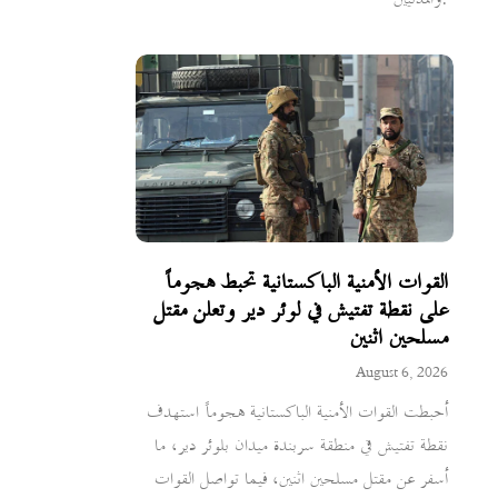
القوات الأمنية الباكستانية تحبط هجوماً
على نقطة تفتيش في لوئر دير وتعلن مقتل
مسلحين اثنين
August 6, 2026
أحبطت القوات الأمنية الباكستانية هجوماً استهدف
نقطة تفتيش في منطقة سربندة ميدان بلوئر دير، ما
أسفر عن مقتل مسلحين اثنين، فيما تواصل القوات