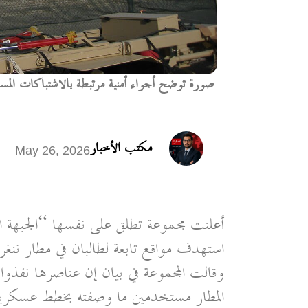
صورة توضح أجواء أمنية مرتبطة بالاشتباكات المسلح
مكتب الأخبار
May 26, 2026
أعلنت مجموعة تطلق على نفسها “الجبهة ال
استهدف مواقع تابعة لطالبان في مطار ننغر
وقالت المجموعة في بيان إن عناصرها نفذ
المطار مستخدمين ما وصفته بخطط عسكرية