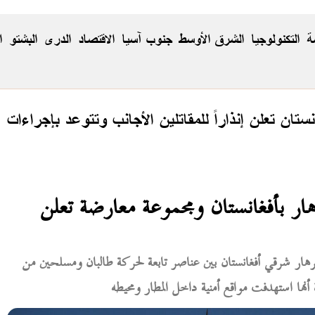
ة
التكنولوجيا
الشرق الأوسط
جنوب آسيا
الاقتصاد
الدری
البشتو
ا
نستان تعلن إنذاراً للمقاتلين الأجانب وتتوعد بإجراءات
ار بأفغانستان ومجموعة معارضة تعلن
رهار شرقي أفغانستان بين عناصر تابعة لحركة طالبان ومسلحين من
ها استهدفت مواقع أمنية داخل المطار ومحيطه