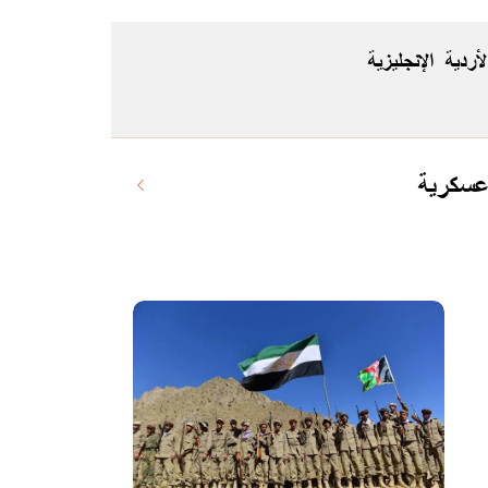
لأردية
الإنجليزية
 عسكرية