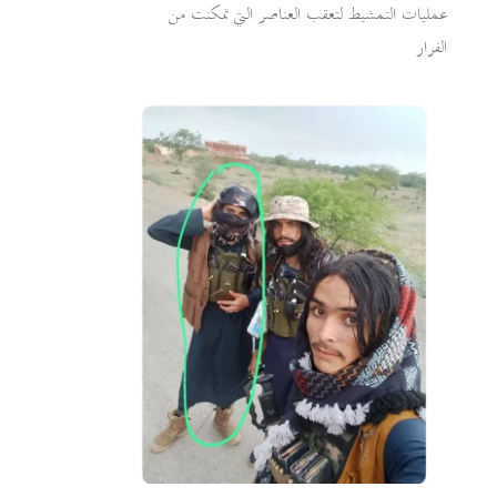
عمليات التمشيط لتعقب العناصر التي تمكنت من
الفرار