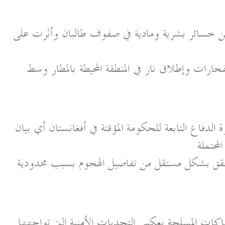
ن خسائر بشرية ومادية في صفوف طالبان وأثرت على
ارات وإطلاق نار في المنطقة المحيطة بالمطار وسط
لدفاع التابعة للحكومة المؤقتة في أفغانستان أي بيان
محتملة
تحقق بشكل مستقل من تفاصيل الهجوم بسبب محدودية
اكات المسلحة يعكس التحديات الأمنية التي تواجهها