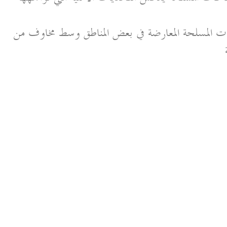
عات المسلحة المعارضة في بعض المناطق وسط مخاوف من