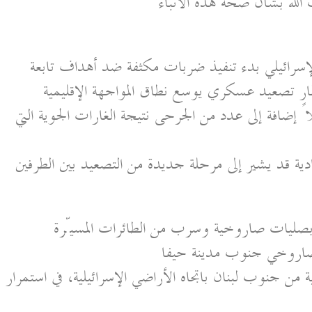
لله بشأن صحة هذه الأنباء
سرائيلي بدء تنفيذ ضربات مكثفة ضد أهداف تابعة
إطار تصعيد عسكري يوسع نطاق المواجهة الإقليمية
مصادر طبية بسقوط نحو 20 قتيلاً إضافة إلى عدد من الجرحى نتيجة الغارات الجوية التي
 قد يشير إلى مرحلة جديدة من التصعيد بين الطرفين
 بصليات صاروخية وسرب من الطائرات المسيّرة
صاروخي جنوب مدينة حيفا
 جنوب لبنان باتجاه الأراضي الإسرائيلية، في استمرار