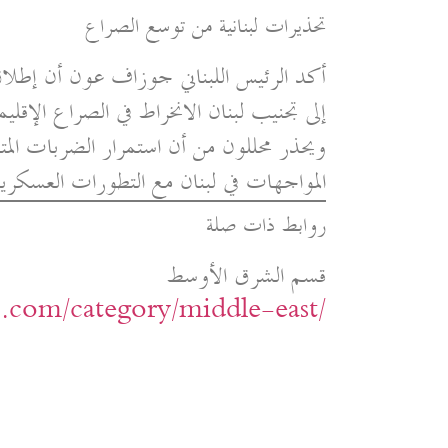
تحذيرات لبنانية من توسع الصراع
أكد الرئيس اللبناني جوزاف عون أن إطلاق 
إلى تجنيب لبنان الانخراط في الصراع الإقلي
ويحذر محللون من أن استمرار الضربات الم
المواجهات في لبنان مع التطورات العسكرية ا
روابط ذات صلة
قسم الشرق الأوسط
ic.com/category/middle-east/