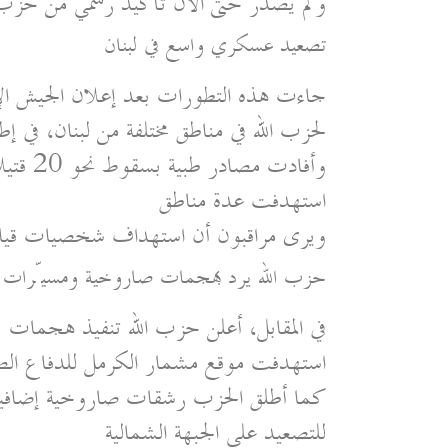
ولم يصدر حتى الآن تأكيد رسمي من حزب ا
تصعيد عسكري واسع في لبنان
جاءت هذه التطورات بعد إعلان الجيش الإ
لحزب الله في مناطق مختلفة من لبنان، في 
وأفادت 
استهدفت عدة مناطق
ويرى مراقبون أن استهداف شخصيات قيادية
حزب الله يرد بهجمات صاروخية ومسيّرات
في المقابل، أعلن حزب الله تنفيذ هجمات
استهدفت موقع مشمار الكرمل للدفاع ال
كما أطلق الحزب رشقات صاروخية إضافية من
للتصعيد على الجبهة الشمالية