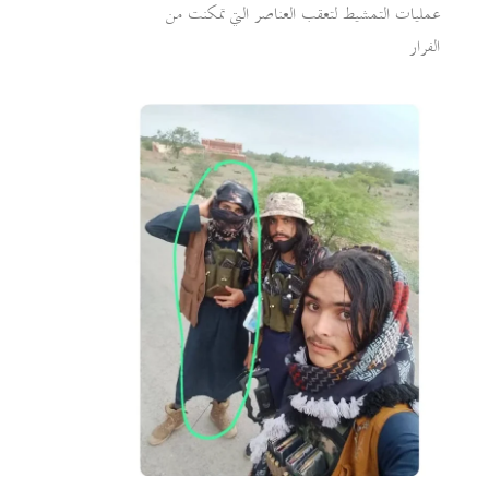
عمليات التمشيط لتعقب العناصر التي تمكنت من
الفرار