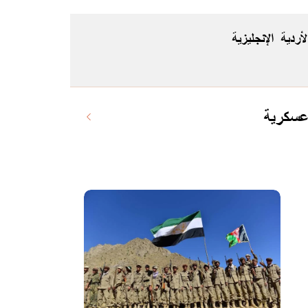
لأردية
الإنجليزية
 عسكرية