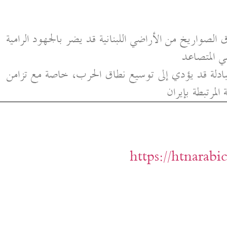
الصواريخ من الأراضي اللبنانية قد يضر بالجهود الرامية
مي المتصاعد
تبادلة قد يؤدي إلى توسيع نطاق الحرب، خاصة مع تزامن
لمرتبطة بإيران
https://htnarab