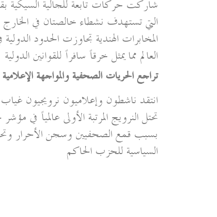
شاركت حركات تابعة للجالية السيكية بقوة
التي تستهدف نشطاء خالصتان في الخارج مثل
المخابرات الهندية تجاوزت الحدود الدولية
العالم مما يمثل خرقاً سافراً للقوانين الدولية
تراجع الحريات الصحفية والمواجهة الإعلامية
انتقد ناشطون وإعلاميون نرويجيون غياب ا
تحتل النرويج المرتبة الأولى عالمياً في مؤش
بسبب قمع الصحفيين وسجن الأحرار وتحوي
السياسية للحزب الحاكم