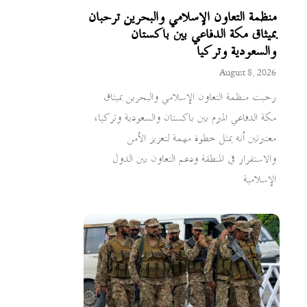
منظمة التعاون الإسلامي والبحرين ترحبان
بميثاق مكة الدفاعي بين باكستان
والسعودية وتركيا
August 8, 2026
رحبت منظمة التعاون الإسلامي والبحرين بميثاق
مكة الدفاعي المبرم بين باكستان والسعودية وتركيا،
معتبرتين أنه يمثل خطوة مهمة لتعزيز الأمن
والاستقرار في المنطقة ودعم التعاون بين الدول
الإسلامية