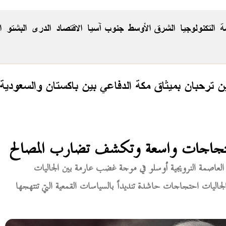
ة
التكنولوجيا
الشرق الأوسط
جنوب آسيا
الاقتصاد
الدری
البشتو
ا
ن ترحبان بميثاق مكة الدفاعي بين باكستان والسعودية 
 احتجاجات واسعة وتكشف تضارب المصالح
 العاصمة النرويجية أوسلو في موجة غضب عارمة بين الجاليات
جاليات احتجاجات حاشدة تنديداً بالسياسات القمعية التي تنتهجها