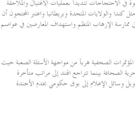
 في الاحتجاجات تنديداً بعمليات الاغتيال والملاحقة
 كندا والولايات المتحدة وبريطانيا واعتبر المحتجون أن
 في ممارسة الإرهاب المنظم واستهداف المعارضين في عواصم
لمؤتمرات الصحفية هرباً من مواجهة الأسئلة الصعبة حيث
ر حرية الصحافة بينما تتراجع الهند إلى مراتب متأخرة
ل وسائل الإعلام إلى بوق حكومي يخدم الأجندة