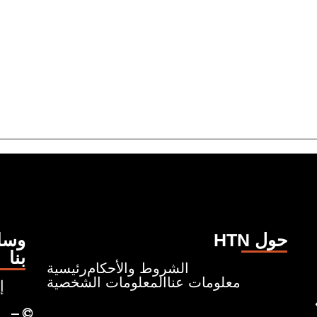
HTN حول
وسائ
بنا
الشروط والأحكام
رئيسية
معلومات عنا
المعلومات الشخصية
إ
ونروي قصصًا تبدأ من حيث
– ©