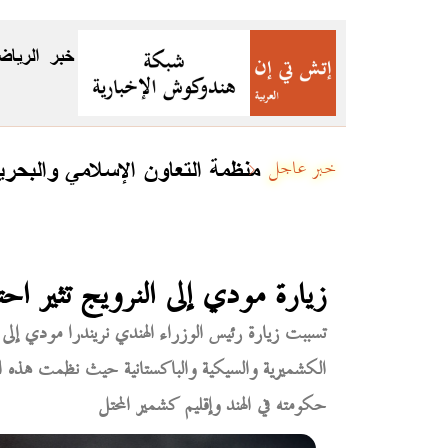
خبر
الرياض
منظمة التعاون الإسلامي والبحري
خبر عاجل
زيارة مودي إلى النرويج تثير
تسببت زيارة رئيس الوزراء الهندي نريندرا مودي إلى
الكشميرية والسيكية والباكستانية حيث نظمت هذه ال
حكومته في الهند وإقليم كشمير المحتل