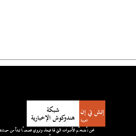
«نحن نُضخّم الأصوات التي لها قيمة، 