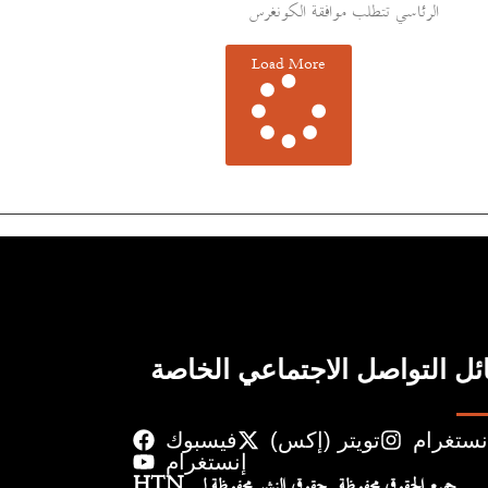
الرئاسي تتطلب موافقة الكونغرس
Load More
ل التواصل الاجتماعي الخاصة
نستغرام
تويتر (إكس)
فيسبوك
إنستغرام
جميع الحقوق محفوظة. حقوق النشر محفوظة لـ HTN