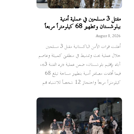
مقتل 3 مسلحين في عملية أمنية
ببلوشستان وتطهير 68 كيلومتراً مربعاً
August 8, 2026
أعلنت قوات الأمن الباكستانية مقتل 3 مسلحين
خلال عملية بحث وتمشيط في منطقتي كمبيلة وعاصم
آباد بإقليم بلوشستان، ضمن عملية «رد الفتنة 3»،
فيما أفادت مصادر أمنية بتطهير مساحة تبلغ 68
كيلومتراً مربعاً واحتجاز 12 شخصاً للاشتباه بهم