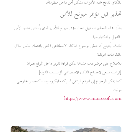
الكافي لدمج هذه الأدوات بشكل آمن داخل منظوماتها.
تحذير قبل مؤتمر ميونخ للأمن
وتأتي هذه التحذيرات قبيل انعقاد مؤتمر ميونخ للأمن، الذي يُناقش قضايا الأمن
الدولي والتكنولوجيا.
لذلك، يُتوقع أن يحظى موضوع الذكاء الاصطناعي الخفي باهتمام خاص خلال
النقاشات المرتقبة.
للاطلاع على موضوعات مشابهة يمكن قراءة تقرير داخل الموقع بعنوان
[ترامب يسعى لاجتياح الذكاء الاصطناعي لمؤسسات الدولة]
كما يمكن الرجوع إلى الموقع الرسمي لشركة مايكروسوفت كمصدر خارجي
موثوق
https://www.microsoft.com