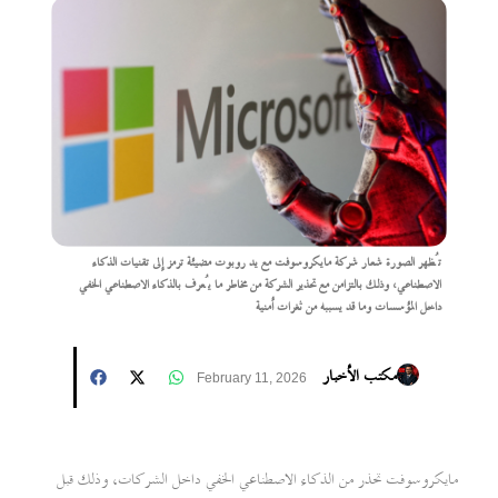
تُظهر الصورة شعار شركة مايكروسوفت مع يد روبوت مضيئة ترمز إلى تقنيات الذكاء
الاصطناعي، وذلك بالتزامن مع تحذير الشركة من مخاطر ما يُعرف بالذكاء الاصطناعي الخفي
داخل المؤسسات وما قد يسببه من ثغرات أمنية
مكتب الأخبار
February 11, 2026
مايكروسوفت تحذر من الذكاء الاصطناعي الخفي داخل الشركات، وذلك قبل