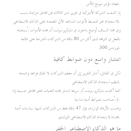
انعقاد مؤتمر ميونخ للأمن.
إذ كشفت الشركة الأميركية في تقرير نشر الثلاثاء عن مخاطر متزايدة بسبب
الاستخدام غير المنضبط لأدوات المساعد الآلي المعتمدة على الذكاء الاصطناعي.
وفي هذا السياق، أوضح باحثون في مايكروسوفت أن هذه الأدوات تُستخدم
بالفعل في البرمجة لدى أكثر من 80 بالمئة من الشركات المدرجة على قائمة
فورتشن 500.
انتشار واسع دون ضوابط كافية
لكن في المقابل، أشار التقرير إلى أن معظم الشركات لا تملك قواعد واضحة
لتنظيم استخدام الذكاء الاصطناعي.
كما أكدت مايكروسوفت أن سرعة انتشار هذه التقنيات تخلق مخاطر جسيمة إذا
لم تُصاحب بضوابط أمنية مناسبة.
وبحسب الأرقام الواردة، فإن 47 بالمئة فقط من الشركات لديها سياسات أمنية
محددة لاستخدام الذكاء الاصطناعي التوليدي.
ما هو الذكاء الاصطناعي الخفي