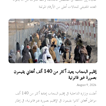
العدد الحقيقي للحالات أعلى من الأرقام الموثقة
إقليم البنجاب يعيد أكثر من 140 ألف أفغاني يقيمون
بصورة غير قانونية
August 9, 2026
أعلنت وزارة الداخلية في إقليم البنجاب إعادة أكثر من 140 ألف
مواطن أفغاني كانوا يقيمون في الإقليم بصورة غير قانونية، في إطار