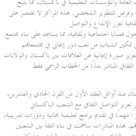
العامة والمؤسسات التعليمية في باكستان، مما يتيح
 وفرص للتطوير الشخصي. هذه المراكز لا تقتصر على
افية تعزز الإبداع والتواصل
ول قضايا اجتماعية وثقافية، مما يساعد على بناء مجتمع
 تمكين الشباب من لعب دور إيجابي في مجتمعاتهم
زيز صورة إيجابية عن العلاقات بين باكستان والولايات
لثقافي المباشر بدلًا من الخطاب الرسمي فقط
ن منذ أوائل العقد الأول من القرن الحادي والعشرين،
تعزيز التواصل الثقافي مع الشعب الباكستاني
ا مهمًا في تقديم برامج تعليمية مجانية ودورات تدريبية،
. هذه المبادرات ساهمت في بناء الثقة بين الشعبين