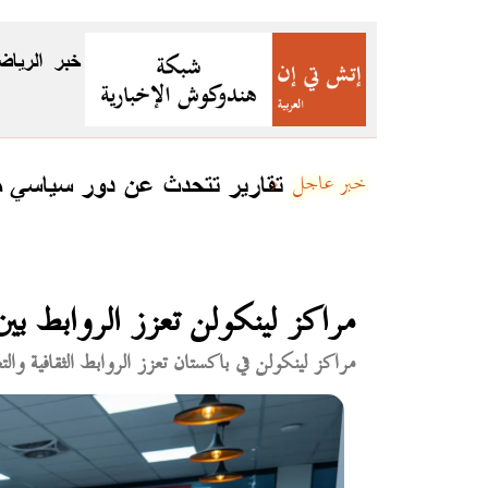
خبر
الرياض
كستان
تقارير تتحدث عن دور سياسي مت
خبر عاجل
مراكز لينكولن تعزز الروابط بين
مراكز لينكولن في باكستان تعزز الروابط الثقافية والت