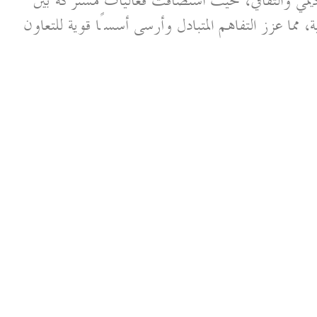
يمي والثقافي، حيث استضافت فعاليات مشتركة بين
 مما عزز التفاهم المتبادل وأرسى أسسًا قوية للتعاون