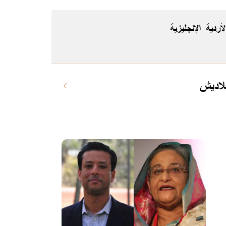
لأردية
الإنجليزية
لاديش