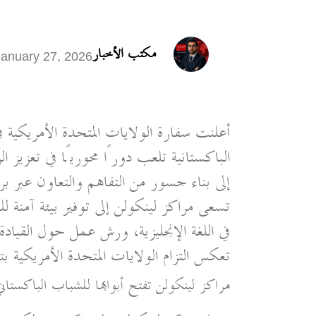
مكتب الأخبار
January 27, 2026
أعلنت سفارة الولايات المتحدة الأمريكية ف
الباكستانية تلعب دورًا محوريًا في تعزيز ال
إلى بناء جسور من التفاهم والتعاون عبر بر
تسعى مراكز لينكولن إلى توفير بيئة آمنة ل
في اللغة الإنجليزية، ورش عمل حول القيادة،
تعكس التزام الولايات المتحدة الأمريكية ب
مراكز لينكولن تفتح أبوابها للشباب الباكستاني