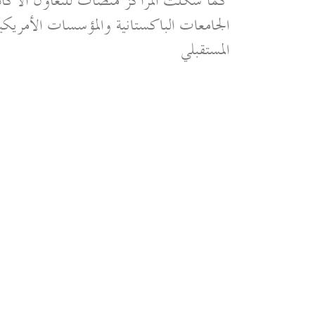
كما شكلت المراكز منصات للتعاون الأكاد
الجامعات الباكستانية والمؤسسات الأمريكية،
المستقبلي