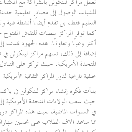
تعمل مراكز لينكولن بالشراكة مع المكتبات 
للشباب الوصول إلى مصادر تعليمية حديثة
التعليم فقط، بل تقدم أيضًا أنشطة فنية وثق
كما توفر المراكز منصات للنقاش المفتوح ح
أكثر وعيًا وتعاونًا. هذه الجهود تهدف إلى
إضافة إلى ذلك، تسهم مراكز لينكولن في تع
المتحدة الأمريكية، حيث تركز على التبادل ا
خلفية تاريخية لدور المراكز الثقافية الأمريكية
بدأت فكرة إنشاء مراكز لينكولن في باكستا
حيث سعت الولايات المتحدة الأمريكية إلى 
في السنوات الماضية، لعبت هذه المراكز دورً
مما ساعد آلاف الطلاب على تحسين مهاراتهم