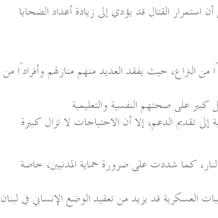
 استمرار القتال قد يؤدي إلى زيادة أعداد الضحايا
من النزاع، حيث يفقد العديد منهم منازلهم وأفرادًا من
ل كبير على صحتهم النفسية والتعليمية
لى تقديم الدعم، إلا أن الاحتياجات لا تزال كبيرة
ار، كما شددت على ضرورة حماية المدنيين، خاصة
ليات العسكرية قد يزيد من تعقيد الوضع الإنساني في لبنان