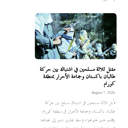
مقتل ثلاثة مسلحين في اشتباك بين حركة
طالبان باكستان وجماعة الأحرار بمنطقة
كورام
August 7, 2026
قُتل ثلاثة مسلحين في اشتباك مسلح بين حركة
طالبان باكستان وجماعة الأحرار في منطقة كورام
بإقليم خيبر بختونخوا، وسط تقارير تشير إلى تصاعد