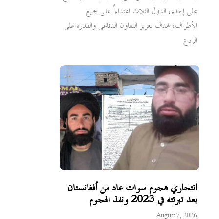
على إحدى الدول الثلاث اعتداءً على جميع
الأطراف، بهدف تعزيز التعاون الدفاعي والقدرة على
الردع
انتحاري هجوم سوات عاد من أفغانستان
بعد تبرئته في 2023 ونفذ الهجوم
August 7, 2026