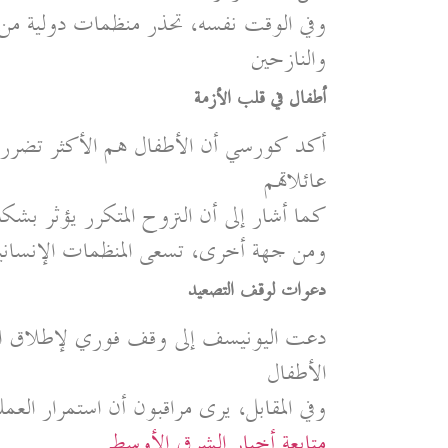
وفي الوقت نفسه، تحذر منظمات دولية من أن
والنازحين
أطفال في قلب الأزمة
أكد كورسي أن الأطفال هم الأكثر تضررًا 
عائلاتهم
كما أشار إلى أن النزوح المتكرر يؤثر بشك
ومن جهة أخرى، تسعى المنظمات الإنسانية إ
دعوات لوقف التصعيد
دعت اليونيسف إلى وقف فوري لإطلاق الن
الأطفال
وفي المقابل، يرى مراقبون أن استمرار العم
متابعة أخبار الشرق الأوسط