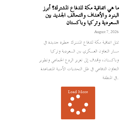
ما هي اتفاقية مكة للدفاع المشترك؟ أبرز
البنود والأهداف والتحالف الجديد بين
السعودية وتركيا وباكستان
August 7, 2026
تمثل اتفاقية مكة للدفاع المشترك خطوة جديدة في
مسار التعاون العسكري بين السعودية وتركيا
وباكستان، وتهدف إلى تعزيز الردع الجماعي وتطوير
التعاون الدفاعي في ظل التحديات الأمنية المتصاعدة
في المنطقة.
Load More