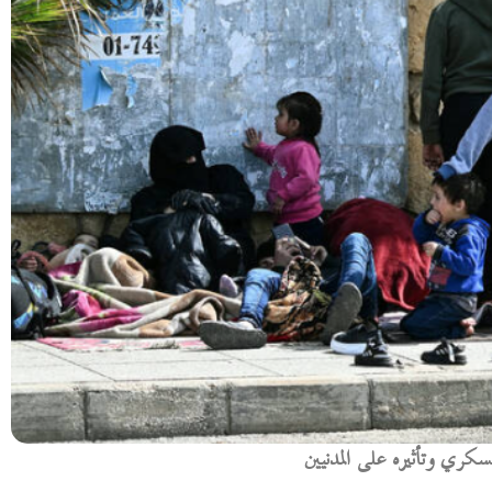
سكري وتأثيره على المدنيين