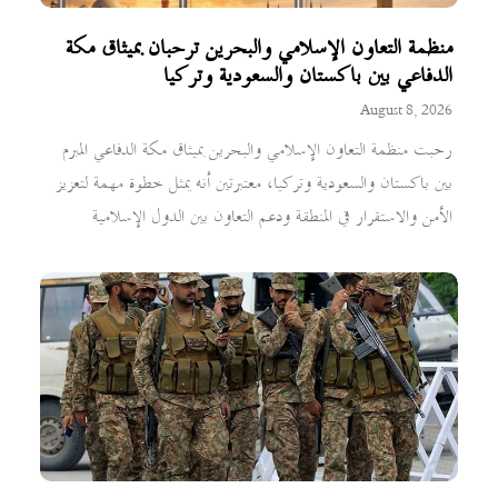
منظمة التعاون الإسلامي والبحرين ترحبان بميثاق مكة
الدفاعي بين باكستان والسعودية وتركيا
August 8, 2026
رحبت منظمة التعاون الإسلامي والبحرين بميثاق مكة الدفاعي المبرم
بين باكستان والسعودية وتركيا، معتبرتين أنه يمثل خطوة مهمة لتعزيز
الأمن والاستقرار في المنطقة ودعم التعاون بين الدول الإسلامية