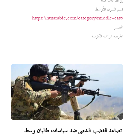
روابط ذات صلة
قسم الشرق الأوسط
https://htnarabic.com/category/middle-east/
المصدر
الجريدة الرسمية الكويتية
تصاعد الغضب الشعبي ضد سياسات طالبان وسط