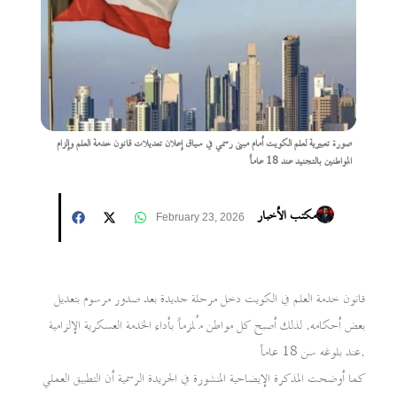
صورة تعبيرية لعلم الكويت أمام مبنى رسمي في سياق إعلان تعديلات قانون خدمة العلم وإلزام
المواطنين بالتجنيد عند 18 عاماً
مكتب الأخبار
February 23, 2026
قانون خدمة العلم في الكويت دخل مرحلة جديدة بعد صدور مرسوم بتعديل
بعض أحكامه. لذلك أصبح كل مواطن مُلزماً بأداء الخدمة العسكرية الإلزامية
عند بلوغه سن 18 عاماً.
كما أوضحت المذكرة الإيضاحية المنشورة في الجريدة الرسمية أن التطبيق العملي