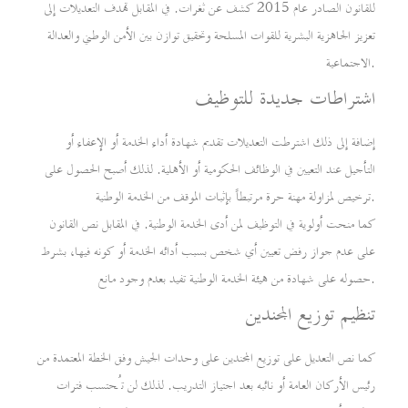
للقانون الصادر عام 2015 كشف عن ثغرات. في المقابل تهدف التعديلات إلى
تعزيز الجاهزية البشرية للقوات المسلحة وتحقيق توازن بين الأمن الوطني والعدالة
الاجتماعية.
اشتراطات جديدة للتوظيف
إضافة إلى ذلك اشترطت التعديلات تقديم شهادة أداء الخدمة أو الإعفاء أو
التأجيل عند التعيين في الوظائف الحكومية أو الأهلية. لذلك أصبح الحصول على
ترخيص لمزاولة مهنة حرة مرتبطاً بإثبات الموقف من الخدمة الوطنية.
كما منحت أولوية في التوظيف لمن أدى الخدمة الوطنية. في المقابل نص القانون
على عدم جواز رفض تعيين أي شخص بسبب أدائه الخدمة أو كونه فيها، بشرط
حصوله على شهادة من هيئة الخدمة الوطنية تفيد بعدم وجود مانع.
تنظيم توزيع المجندين
كما نص التعديل على توزيع المجندين على وحدات الجيش وفق الخطة المعتمدة من
رئيس الأركان العامة أو نائبه بعد اجتياز التدريب. لذلك لن تُحتسب فترات