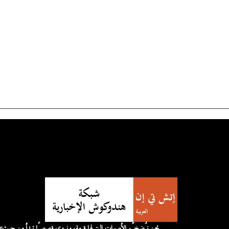
«نحن نُضخّم الأصوات التي لها قيمة، 