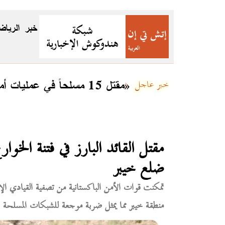
خبر
الرياض
مقتل 15 مسلحاً في عمليات أمنية بعدة مناطق في بلوشستان ضمن «رد الفتنة 3»
خبر عاجل
مقتل القائد البارز في فتنة الخ
ضلع خيبر
تمكنت قوات الأمن الباكستانية من تصفية القيادي ال
منطقة خيبر مما يمثل ضربة موجعة للشبكات المسلحة