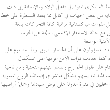
غط العسكري المتواصل داخل البلاد وبالإضافة إلى ذلك
رعاية من بعض الجهات في كابل مما يعقد السيطرة على
خط
لقوات الباكستانية مراقبة كافة التحركات بدقة
ن مع حالة الاستنفار الإقليمي الناتجة عن الحرب
لأمنية الواسعة
 المسؤولون على أن الحصار يضيق يوماً بعد يوم على
رياء كما جددت قوات الأمن عزمها على استكمال
التام على فلول الخوارج وتدمير بنيتهم التحتية ومن ناحية
ت الميدانية يسهم بشكل مباشر في إضعاف الروح المعنوية
المحليين في قدرة الدولة على فرض سيادتها وحماية أراضيها