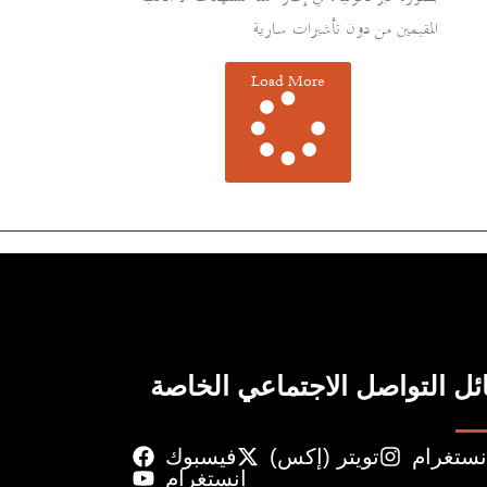
المقيمين من دون تأشيرات سارية
Load More
ل التواصل الاجتماعي الخاصة
نستغرام
تويتر (إكس)
فيسبوك
إنستغرام