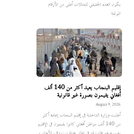
يكون العدد الحقيقي للحالات أعلى من الأرقام
الموثقة
إقليم البنجاب يعيد أكثر من 140 ألف
أفغاني يقيمون بصورة غير قانونية
August 9, 2026
أعلنت وزارة الداخلية في إقليم البنجاب إعادة أكثر
من 140 ألف مواطن أفغاني كانوا يقيمون في الإقليم
بصورة غير قانونية، في إطار حملة تستهدف الأجانب