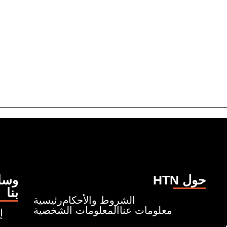
HTN حول
وسائ
بنا
الشروط والأحكام
رئيسية
معلومات عنا
المعلومات الشخصية
إ
ونروي قصصًا تبدأ من حيث