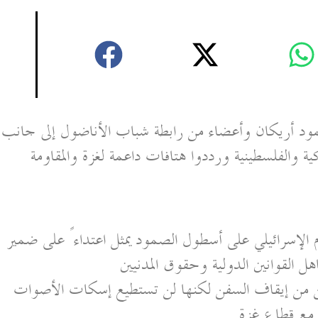
مود أريكان وأعضاء من رابطة شباب الأناضول إلى جانب
ية والفلسطينية ورددوا هتافات داعمة لغزة والمقاومة
الإسرائيلي على أسطول الصمود يمثل اعتداءً على ضمير
اهل القوانين الدولية وحقوق المدنيين
ن من إيقاف السفن لكنها لن تستطيع إسكات الأصوات
 مع قطاع غزة