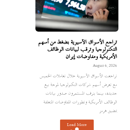
تراجع الأسواق الآسيوية بضغط من أسهم
التكنولوجيا وترقب لبيانات الوظائف
الأمريكية ومفاوضات إيران
August 6, 2026
تراجعت الأسواق الآسيوية خلال تعاملات الخميس
مع تعرض أسهم شركات التكنولوجيا لموجة بيع
جديدة، بينما يترقب المستثمرون صدور بيانات
الوظائف الأمريكية وتطورات المفاوضات المتعلقة
بمضيق هرمز
Load More