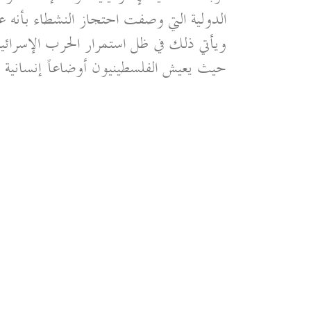
الدولية التي وصفت احتجاز النشطاء بأنه ع
ويأتي ذلك في ظل استمرار الحرب الإسرائيلي
حيث يعيش الفلسطينيون أوضاعاً إنسانية 