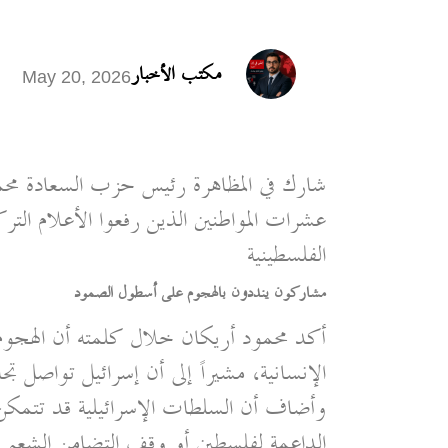
مكتب الأخبار
May 20, 2026
شارك في المظاهرة رئيس حزب السعادة مح
عشرات المواطنين الذين رفعوا الأعلام الترك
الفلسطينية
مشاركون ينددون بالهجوم على أسطول الصمود
أكد محمود أريكان خلال كلمته أن الهجوم 
الإنسانية، مشيراً إلى أن إسرائيل تواصل تج
وأضاف أن السلطات الإسرائيلية قد تتمك
الداعمة لفلسطين أو وقف التضامن الشعبي