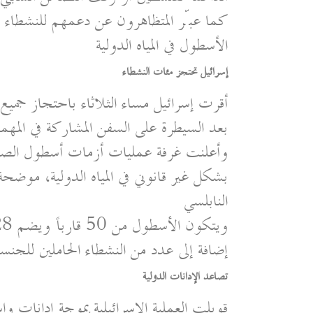
كما عبّر المتظاهرون عن دعمهم للنشطاء و
الأسطول في المياه الدولية
إسرائيل تحتجز مئات النشطاء
بعد السيطرة على السفن المشاركة في المهمة 
وأعلنت غرفة عمليات أزمات أسطول الصمو
بشكل غير قانوني في المياه الدولية، موض
النابلسي
إضافة إلى عدد من النشطاء الحاملين للجن
تصاعد الإدانات الدولية
قوبلت العملية الإسرائيلية بموجة إدانات 