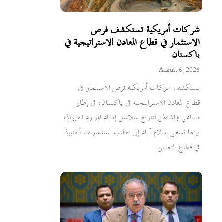
شركات أمريكية تستكشف فرص
الاستثمار في قطاع المعادن الاستراتيجية في
باكستان
August 6, 2026
تستكشف شركات أمريكية فرص الاستثمار في
قطاع المعادن الاستراتيجية في باكستان، في إطار
مساعي واشنطن لتنويع سلاسل إمداد الموارد الحيوية،
بينما تسعى إسلام آباد إلى جذب استثمارات أجنبية
في قطاع التعدين