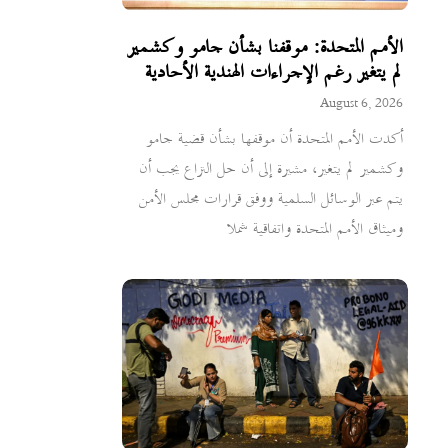
الأمم المتحدة: موقفنا بشأن جامو وكشمير
لم يتغير رغم الإجراءات الهندية الأحادية
August 6, 2026
أكدت الأمم المتحدة أن موقفها بشأن قضية جامو
وكشمير لم يتغير، مشيرة إلى أن حل النزاع يجب أن
يتم عبر الوسائل السلمية ووفق قرارات مجلس الأمن
وميثاق الأمم المتحدة واتفاقية شملا