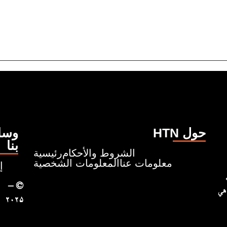
HTN حول
وسائ
بنا
الشروط والأحكام
رئيسية
معلومات عنا
المعلومات الشخصية
إ
ونروي قصصًا تبدأ من حيث
– ©
 هي
۲۰۲۵