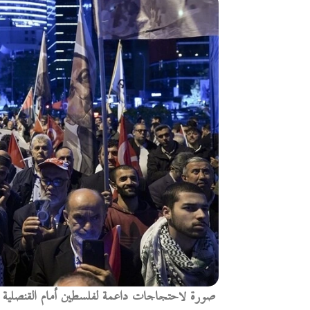
صورة لاحتجاجات داعمة لفلسطين أمام القنصلية ال