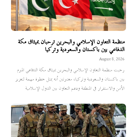
منظمة التعاون الإسلامي والبحرين ترحبان بميثاق مكة
الدفاعي بين باكستان والسعودية وتركيا
August 8, 2026
رحبت منظمة التعاون الإسلامي والبحرين بميثاق مكة الدفاعي المبرم
بين باكستان والسعودية وتركيا، معتبرتين أنه يمثل خطوة مهمة لتعزيز
الأمن والاستقرار في المنطقة ودعم التعاون بين الدول الإسلامية