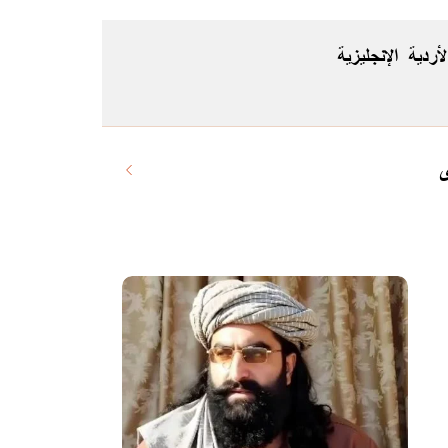
لأردية
الإنجليزية
ى