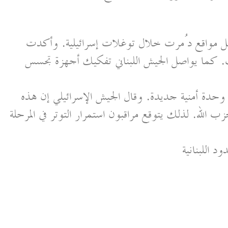
يل مواقع دُمرت خلال توغلات إسرائيلية. وأكدت
ثب. كما يواصل الجيش اللبناني تفكيك أجهزة تجسس
وحدة أمنية جديدة. وقال الجيش الإسرائيلي إن هذه
الله. لذلك يتوقع مراقبون استمرار التوتر في المرحلة
د اللبنانية