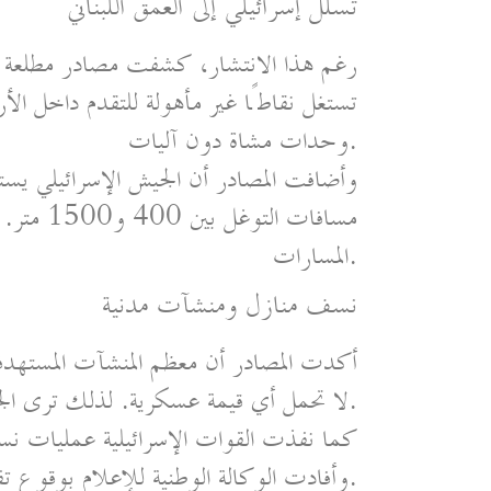
تسلل إسرائيلي إلى العمق اللبناني
رغم هذا الانتشار، كشفت مصادر مطلعة ع
تستغل نقاطًا غير مأهولة للتقدم داخل الأر
وحدات مشاة دون آليات.
وأضافت المصادر أن الجيش الإسرائيلي يس
مسافات ال
المسارات.
نسف منازل ومنشآت مدنية
أكدت المصادر أن معظم المنشآت المستهدفة 
لا تحمل أي قيمة عسكرية. لذلك ترى الجهات اللبنانية أن التفجيرات تحمل طابعًا نفسيًا وضاغطًا.
كما نفذت القوات الإسرائيلية عمليات ن
وأفادت الوكالة الوطنية للإعلام بوقوع تفجيرات متكررة خلال الأسابيع الماضية.