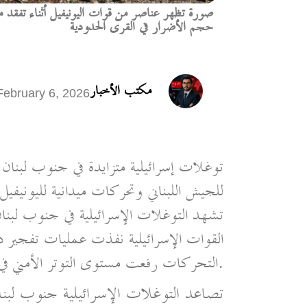
صورة تظهر عناصر من قوات اليونيفيل أثناء تفقد م
حجم الأضرار في القرى الحدودية
مكتب الأخبار
February 6, 2026
توغلات إسرائيلية متزايدة في جنوب لبن
للجيش اللبناني وتحركات ميدانية لليونيفيل
تشهد التوغلات الإسرائيلية في جنوب لبنان 
القوات الإسرائيلية نفذت عمليات تفجير د
التحركات رفعت مستوى التوتر الأمني في المنطقة.
تصاعد التوغلات الإسرائيلية جنوب لبنا