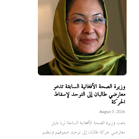
وزيرة الصحة الأفغانية السابقة تدعو
معارضي طالبان إلى التوحد لإسقاط
الحركة
August 5, 2026
دعت وزيرة الصحة الأفغانية السابقة ثريا دليل
معارضي حركة طالبان إلى توحيد صفوفهم وتنظيم