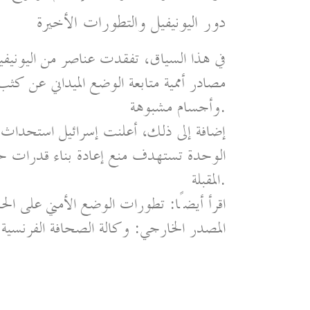
دور اليونيفيل والتطورات الأخيرة
في هذا السياق، تفقدت عناصر من اليونيف
مصادر أممية متابعة الوضع الميداني عن ك
وأجسام مشبوهة.
إضافة إلى ذلك، أعلنت إسرائيل استحداث 
الوحدة تستهدف منع إعادة بناء قدرات حزب 
المقبلة.
اقرأ أيضًا: تطورات الوضع الأمني على الحدو
المصدر الخارجي: وكالة الصحافة الفرنسية