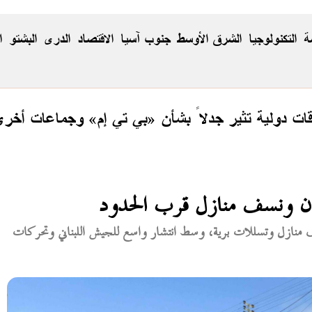
ة
التكنولوجيا
الشرق الأوسط
جنوب آسيا
الاقتصاد
الدری
البشتو
ا
ت دولية تثير جدلاً بشأن «بي تي إم» وجماعات أخر
نان ونسف منازل قرب الحدود
ف منازل وتسللات برية، وسط انتشار واسع للجيش اللبناني وتحركات