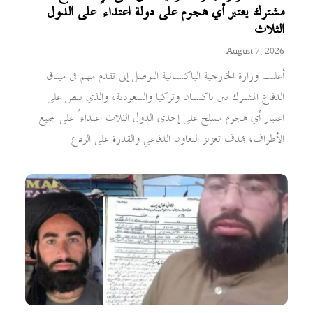
مشترك يعتبر أي هجوم على دولة اعتداءً على الدول
الثلاث
August 7, 2026
أعلنت وزارة الخارجية الباكستانية التوصل إلى تقدم مهم في ميثاق
الدفاع المشترك بين باكستان وتركيا والسعودية، والذي ينص على
اعتبار أي هجوم مسلح على إحدى الدول الثلاث اعتداءً على جميع
الأطراف، بهدف تعزيز التعاون الدفاعي والقدرة على الردع