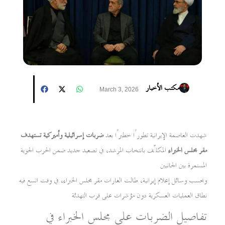
مكتب الأخبار
March 3, 2026
شهدت العاصمة الإيرانية تطورًا خطيرًا بعد
ضربات إسرائيلية وأميركية تستهدف
مقر مجلس الخبراء
المكلّف بانتخاب المرشد، في تصعيد جديد ضمن الحرب الجوية
المستمرة بين الجانبين
وبحسب وسائل إعلام إيرانية، طالت الغارات مقر مجلس الخبراء، في وقت اتسع فيه
نطاق العمليات العسكرية دون مؤشرات على قرب التهدئة
تفاصيل الضربات على مجلس الخبراء في