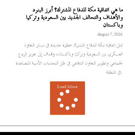
ما هي اتفاقية مكة للدفاع المشترك؟ أبرز البنود
والأهداف والتحالف الجديد بين السعودية وتركيا
وباكستان
August 7, 2026
تمثل اتفاقية مكة للدفاع المشترك خطوة جديدة في مسار التعاون
العسكري بين السعودية وتركيا وباكستان، وتهدف إلى تعزيز الردع
الجماعي وتطوير التعاون الدفاعي في ظل التحديات الأمنية المتصاعدة
في المنطقة.
Load More