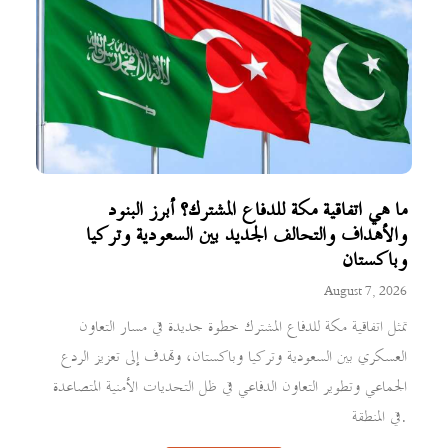
ما هي اتفاقية مكة للدفاع المشترك؟ أبرز البنود
والأهداف والتحالف الجديد بين السعودية وتركيا
وباكستان
August 7, 2026
تمثل اتفاقية مكة للدفاع المشترك خطوة جديدة في مسار التعاون
العسكري بين السعودية وتركيا وباكستان، وتهدف إلى تعزيز الردع
الجماعي وتطوير التعاون الدفاعي في ظل التحديات الأمنية المتصاعدة
في المنطقة.