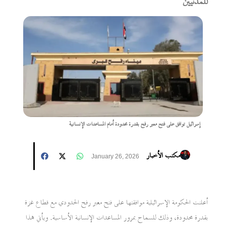
للمدنيين
إسرائيل توافق على فتح معبر رفح بقدرة محدودة أمام المساعدات الإنسانية
مكتب الأخبار
January 26, 2026
أعلنت الحكومة الإسرائيلية موافقتها على فتح معبر رفح الحدودي مع قطاع غزة
بقدرة محدودة، وذلك للسماح بمرور المساعدات الإنسانية الأساسية. ويأتي هذا