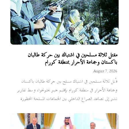
مقتل ثلاثة مسلحين في اشتباك بين حركة طالبان
باكستان وجماعة الأحرار بمنطقة كورام
August 7, 2026
قُتل ثلاثة مسلحين في اشتباك مسلح بين حركة طالبان باكستان
وجماعة الأحرار في منطقة كورام بإقليم خيبر بختونخوا، وسط تقارير
تشير إلى تصاعد الصراع الداخلي بين الجماعات المسلحة المحظورة