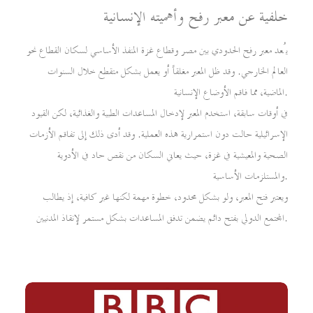
خلفية عن معبر رفح وأهميته الإنسانية
يُعد معبر رفح الحدودي بين مصر وقطاع غزة المنفذ الأساسي لسكان القطاع نحو
العالم الخارجي. وقد ظل المعبر مغلقاً أو يعمل بشكل متقطع خلال السنوات
الماضية، مما فاقم الأوضاع الإنسانية.
في أوقات سابقة، استخدم المعبر لإدخال المساعدات الطبية والغذائية، لكن القيود
الإسرائيلية حالت دون استمرارية هذه العملية. وقد أدى ذلك إلى تفاقم الأزمات
الصحية والمعيشية في غزة، حيث يعاني السكان من نقص حاد في الأدوية
والمستلزمات الأساسية.
ويعتبر فتح المعبر، ولو بشكل محدود، خطوة مهمة لكنها غير كافية، إذ يطالب
المجتمع الدولي بفتح دائم يضمن تدفق المساعدات بشكل مستمر لإنقاذ المدنيين.