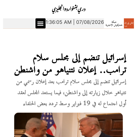
دري
بشتو
اردو
انجليزي
1:36:06 AM | 07/08/2026
إسرائيل تنضم إلى مجلس سلام
ترامب.. إعلان نتنياهو من واشنطن
إسرائيل تنضم إلى مجلس سلام ترامب بعد إعلان رسمي من
نتنياهو خلال زيارته إلى واشنطن، فيما يستعد المجلس لعقد
أول اجتماع له في 19 فبراير وسط تردد بعض الحلفاء