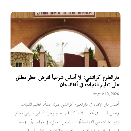
دارالعلوم كراتشي: لا أساس شرعياً لفرض حظر مطلق
على تعليم الفتيات في أفغانستان
August 10, 2026
أصدر دار الإفتاء في دارالعلوم كراتشي فتوى بشأن تعليم الفتيات
وعمل النساء في أفغانستان، أكد فيها عدم وجود أساس شرعي مطلق
يمنع الفتيات من الدراسة أو النساء من العمل، في موقف يأتي وسط
استمرار القيود التي تفرضها سلطات طالبان على تعليم النساء