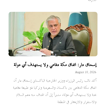
اللازمة
إسحاق دار: اتفاق مكة دفاعي ولا يستهدف أي دولة
August 10, 2026
أكد نائب رئيس الوزراء ووزير الخارجية الباكستاني إسحاق دار أن
اتفاق مكة الدفاعي بين باكستان والسعودية وتركيا ذو طبيعة دفاعية
بحتة ولا يستهدف أي دولة، مشيراً إلى أن الهدف منه دعم السلام
والاستقرار والازدهار في المنطقة