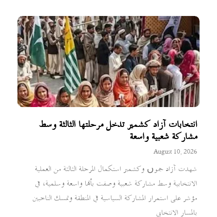
انتخابات آزاد كشمير تدخل مرحلتها الثالثة وسط
مشاركة شعبية واسعة
August 10, 2026
شهدت آزاد جموں وكشمير استكمال المرحلة الثالثة من العملية
الانتخابية وسط مشاركة شعبية وصفت بأنها واسعة وسلمية، في
مؤشر على استمرار المشاركة السياسية في المنطقة وتمسك الناخبين
بالمسار الانتخابي