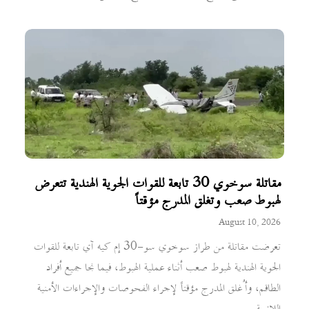
مقاتلة سوخوي 30 تابعة للقوات الجوية الهندية تتعرض
لهبوط صعب وتغلق المدرج مؤقتاً
August 10, 2026
تعرضت مقاتلة من طراز سوخوي سو-30 إم كيه آي تابعة للقوات
الجوية الهندية لهبوط صعب أثناء عملية الهبوط، فيما نجا جميع أفراد
الطاقم، وأُغلق المدرج مؤقتاً لإجراء الفحوصات والإجراءات الأمنية