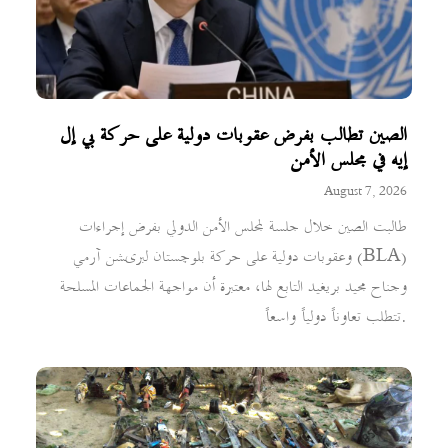
الصين تطالب بفرض عقوبات دولية على حركة بي إل
إيه في مجلس الأمن
August 7, 2026
طالبت الصين خلال جلسة لمجلس الأمن الدولي بفرض إجراءات
وعقوبات دولية على حركة بلوچستان لبریشن آرمي (BLA)
وجناح مجيد بريغيد التابع لها، معتبرة أن مواجهة الجماعات المسلحة
تتطلب تعاوناً دولياً واسعاً.