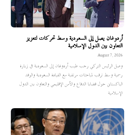
أردوغان يصل إلى السعودية وسط تحركات لتعزيز
التعاون بين الدول الإسلامية
August 7, 2026
وصل الرئيس التركي رجب طيب أردوغان إلى السعودية في زيارة
رسمية وسط ترقب لمباحثات مرتقبة مع القيادة السعودية والوفد
الباكستاني حول قضايا الدفاع والأمن الإقليمي والتعاون بين الدول
الإسلامية