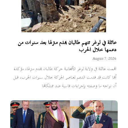
عائلة في لوغر تتهم طالبان بهدم منزلها بعد سنوات من
دعمها خلال الحرب
August 7, 2026
اتهمت عائلة في ولاية لوغر الأفغانية حركة طالبان بهدم منزلها، مؤكدة
أنها كانت قد قدمت الدعم لعناصر الحركة خلال سنوات الحرب، قبل
أن تواجه ما وصفته بإجراءات قاسية ضد ممتلكاتها