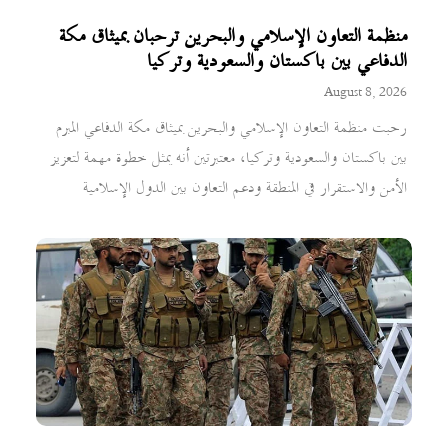
منظمة التعاون الإسلامي والبحرين ترحبان بميثاق مكة
الدفاعي بين باكستان والسعودية وتركيا
August 8, 2026
رحبت منظمة التعاون الإسلامي والبحرين بميثاق مكة الدفاعي المبرم
بين باكستان والسعودية وتركيا، معتبرتين أنه يمثل خطوة مهمة لتعزيز
الأمن والاستقرار في المنطقة ودعم التعاون بين الدول الإسلامية