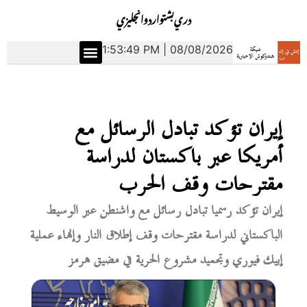
دري
بشتو
اردو
انجليزي
1:53:50 PM | 08/08/2026
إيران تؤكد تبادل الرسائل مع
أمريكا عبر باكستان لدراسة
مقترحات وقف الحرب
إيران تؤكد رسميا تبادل رسائل مع واشنطن عبر الوسيط
الباكستاني لدراسة مقترحات وقف إطلاق النار وإنهاء عملية
إبيك فيوري وتجميد مشروع الحرية في مضيق هرمز