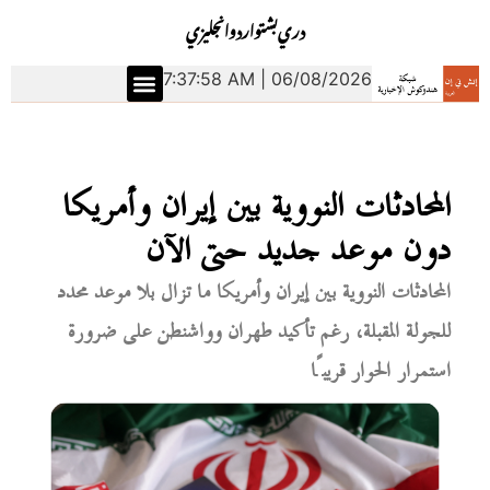
دري
بشتو
اردو
انجليزي
7:37:59 AM | 06/08/2026
المحادثات النووية بين إيران وأمريكا
دون موعد جديد حتى الآن
المحادثات النووية بين إيران وأمريكا ما تزال بلا موعد محدد
للجولة المقبلة، رغم تأكيد طهران وواشنطن على ضرورة
استمرار الحوار قريبًا