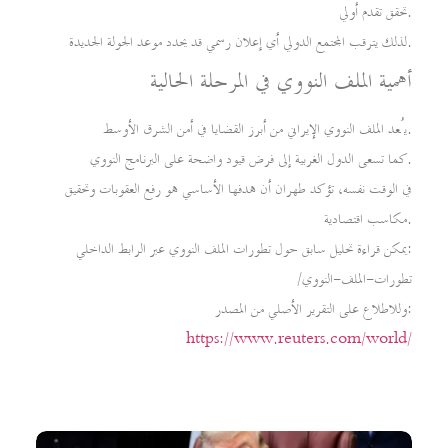
تحقق تقدم أولي.
لذلك يترقب المجتمع الدولي أي إعلان رسمي قد يحدد موعد الجولة الجديدة.
أهمية الملف النووي في المرحلة الحالية
يُعد الملف النووي الإيراني من أبرز القضايا في أمن الشرق الأوسط.
كما تسعى الدول الغربية إلى فرض قيود واضحة على البرنامج النووي.
في الوقت نفسه، تؤكد طهران أن هدفها الأساسي هو رفع العقوبات وتحقيق
مكاسب اقتصادية.
يمكن قراءة تحليل سابق حول تطورات الملف النووي عبر الرابط الداخلي:
/تطورات-الملف-النووي
وللاطلاع على التقرير الأصلي من المصدر:
https://www.reuters.com/world/