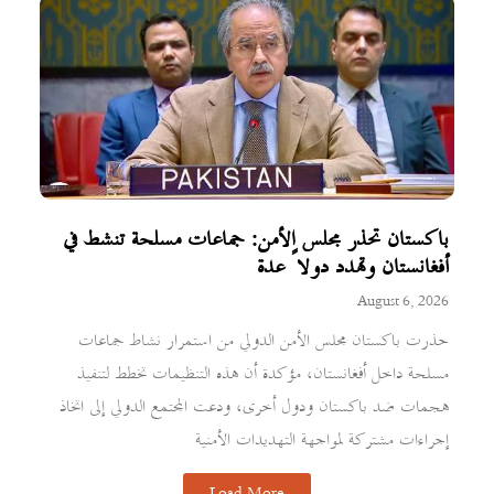
باكستان تحذر مجلس الأمن: جماعات مسلحة تنشط في
أفغانستان وتهدد دولاً عدة
August 6, 2026
حذرت باكستان مجلس الأمن الدولي من استمرار نشاط جماعات
مسلحة داخل أفغانستان، مؤكدة أن هذه التنظيمات تخطط لتنفيذ
هجمات ضد باكستان ودول أخرى، ودعت المجتمع الدولي إلى اتخاذ
إجراءات مشتركة لمواجهة التهديدات الأمنية