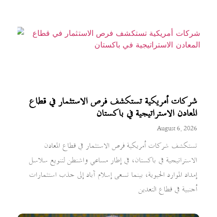
شركات أمريكية تستكشف فرص الاستثمار في قطاع
المعادن الاستراتيجية في باكستان
August 6, 2026
تستكشف شركات أمريكية فرص الاستثمار في قطاع المعادن
الاستراتيجية في باكستان، في إطار مساعي واشنطن لتنويع سلاسل
إمداد الموارد الحيوية، بينما تسعى إسلام آباد إلى جذب استثمارات
أجنبية في قطاع التعدين