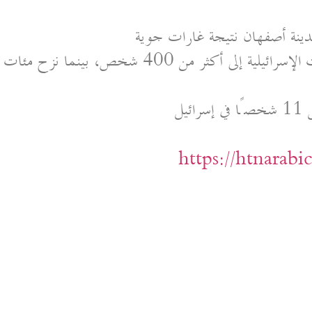
دينة أصفهان نتيجة غارات جوية
وفي لبنان، ارتفع عدد القتلى جراء الضربات الإسرائيلية إلى أكثر من 400 شخص، بينما نزح مئات
يل
https://htnarab