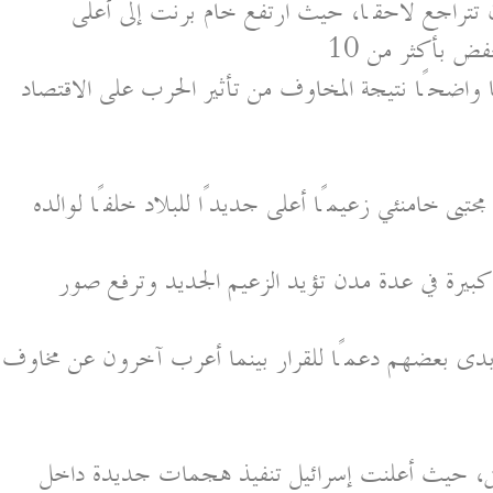
تتراجع لاحقًا، حيث ارتفع خام برنت إلى أعلى
 واضحًا نتيجة المخاوف من تأثير الحرب على الاقتصاد
جتبى خامنئي زعيمًا أعلى جديدًا للبلاد خلفًا لوالده
كبيرة في عدة مدن تؤيد الزعيم الجديد وترفع صور
أبدى بعضهم دعمًا للقرار بينما أعرب آخرون عن مخاوف
طق، حيث أعلنت إسرائيل تنفيذ هجمات جديدة داخل