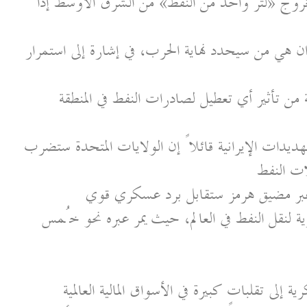
بخروج «لتر واحد من النفط» من الشرق الأوسط إذا
 هي من سيحدد نهاية الحرب، في إشارة إلى استمرار
من تأثير أي تعطيل لصادرات النفط في المنطقة
هديدات الإيرانية قائلاً إن الولايات المتحدة ستضرب
ات النفط
عبر مضيق هرمز ستقابل برد عسكري قوي
ة لنقل النفط في العالم، حيث يمر عبره نحو خُمس
 إلى تقلبات كبيرة في الأسواق المالية العالمية