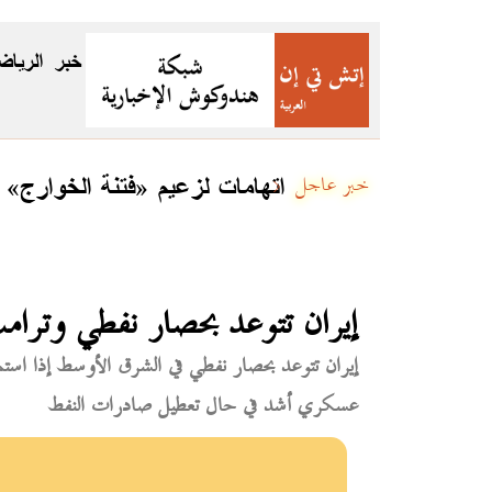
خبر
الرياض
اتهامات لزعيم «فتنة الخوارج»
خبر عاجل
إيران تتوعد بحصار نفطي وترام
إيران تتوعد بحصار نفطي في الشرق الأوسط إذا استم
عسكري أشد في حال تعطيل صادرات النفط