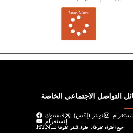
Load More
ل التواصل الاجتماعي الخاصة
نستغرام
تويتر (إكس)
فيسبوك
إنستغرام
جميع الحقوق محفوظة. حقوق النشر محفوظة لـ HTN