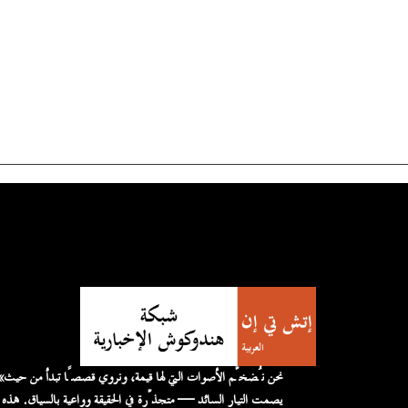
«نحن نُضخّم الأصوات التي لها قيمة، 
يصمت التيار السائد — متجذّرة في الحقيقة وواعية بالسياق. هذه