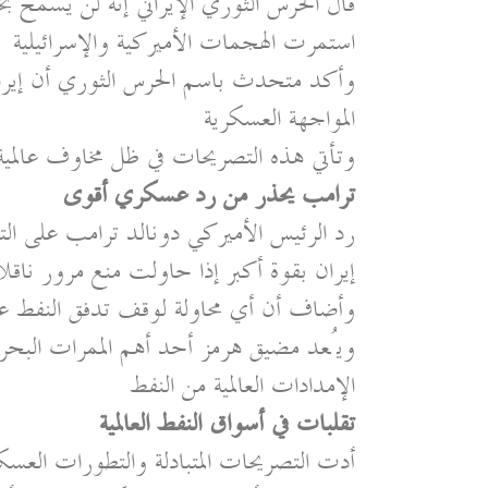
قال الحرس الثوري الإيراني إنه لن يسمح 
استمرت الهجمات الأميركية والإسرائيلية
وأكد متحدث باسم الحرس الثوري أن إيران
المواجهة العسكرية
وتأتي هذه التصريحات في ظل مخاوف عالمية 
ترامب يحذر من رد عسكري أقوى
رد الرئيس الأميركي دونالد ترامب على الت
إيران بقوة أكبر إذا حاولت منع مرور ناقل
وأضاف أن أي محاولة لوقف تدفق النفط 
ويُعد مضيق هرمز أحد أهم الممرات البحري
الإمدادات العالمية من النفط
تقلبات في أسواق النفط العالمية
أدت التصريحات المتبادلة والتطورات العسكرية