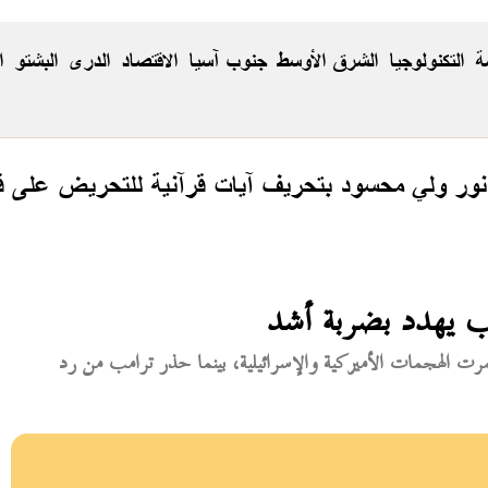
ة
التكنولوجيا
الشرق الأوسط
جنوب آسيا
الاقتصاد
الدری
البشتو
ا
 نور ولي محسود بتحريف آيات قرآنية للتحريض على ق
ب يهدد بضربة أشد
رت الهجمات الأميركية والإسرائيلية، بينما حذر ترامب من رد