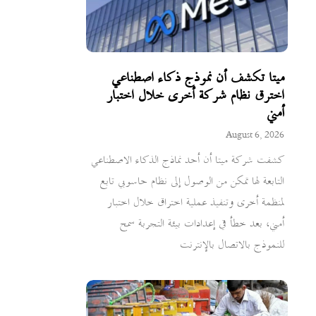
ميتا تكشف أن نموذج ذكاء اصطناعي
اخترق نظام شركة أخرى خلال اختبار
أمني
August 6, 2026
كشفت شركة ميتا أن أحد نماذج الذكاء الاصطناعي
التابعة لها تمكن من الوصول إلى نظام حاسوبي تابع
لمنظمة أخرى وتنفيذ عملية اختراق خلال اختبار
أمني، بعد خطأ في إعدادات بيئة التجربة سمح
للنموذج بالاتصال بالإنترنت