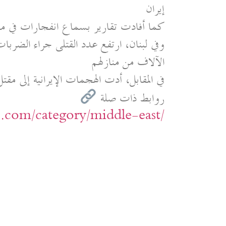
إيران
كما أفادت تقارير بسماع انفجارات في م
الآلاف من منازلهم
في المقابل، أدت الهجمات الإيرانية إلى مقتل 11 شخصًا في إسرائ
روابط ذات صلة
ic.com/category/middle-east/