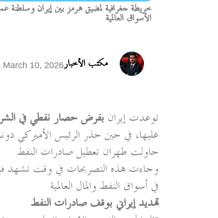
خريطة جغرافية لمضيق هرمز بين إيران وسلطنة عمان
الأسواق العالمية
مكتب الأخبار
March 10, 2026
توعدت إيران
بفرض حصار نفطي في الشر
عليها، في حين حذر الرئيس الأميركي دونال
حاولت طهران تعطيل صادرات النفط
وجاءت هذه التصريحات في وقت تشهد فيه 
في أسواق النفط والمال العالمية
تهديد إيراني بوقف صادرات النفط