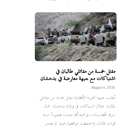
مقتل خمسة من مقاتلي طالبان في
اشتباكات مع جبهة معارضة في بدخشان
August 6, 2026
أعلنت جبهة الحرية الأفغانية مقتل خمسة من مقاتلي
طالبان خلال اشتباكات في ولاية بدخشان شمال
شرق أفغانستان، مؤكدة أنها صدت هجوماً شنته
قوات طالبان واحتفظت بمواقعها، فيما لم تصدر