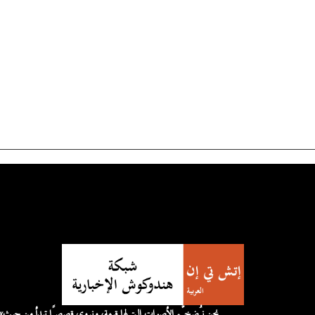
«نحن نُضخّم الأصوات التي لها قيمة، 