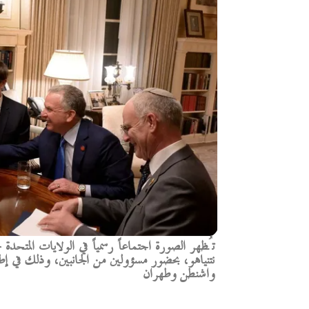
تُظهر الصورة اجتماعاً رسمياً في الولايات المتحدة
نتنياهو، بحضور مسؤولين من الجانبين، وذلك في إط
واشنطن وطهران