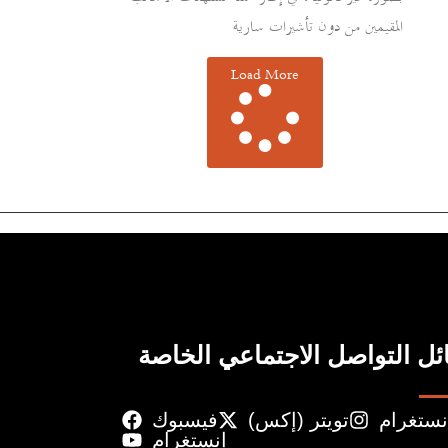
المقيمين من دون تأشيرات سارية
Load More
ل التواصل الاجتماعي الخاصة
نستغرام
تويتر (إكس)
فيسبوك
إنستغرام