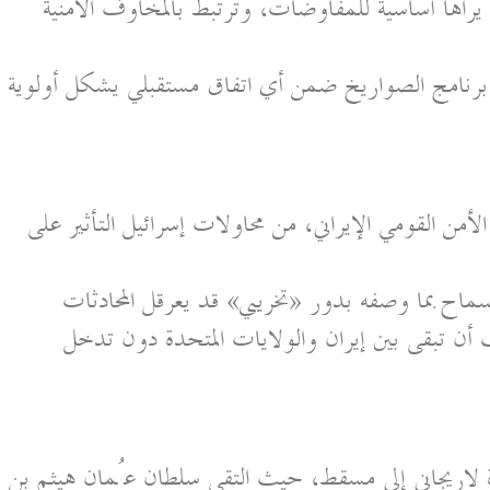
اها أساسية للمفاوضات، وترتبط بالمخاوف الأمنية
رنامج الصواريخ ضمن أي اتفاق مستقبلي يشكل أولوية
لأمن القومي الإيراني، من محاولات إسرائيل التأثير على
أن تبقى بين إيران والولايات المتحدة دون تدخل
 لاريجاني إلى مسقط، حيث التقى سلطان عُمان هيثم بن