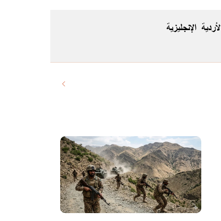
لأردية
الإنجليزية