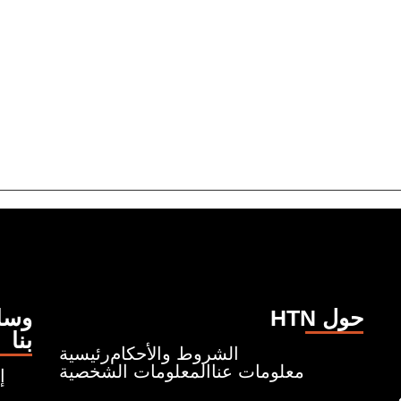
HTN حول
وسائ
بنا
الشروط والأحكام
رئيسية
معلومات عنا
المعلومات الشخصية
إ
ونروي قصصًا تبدأ من حيث