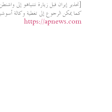
[تحذير إيران قبل زيارة نتنياهو إلى واشنطن]
كما يمكن الرجوع إلى تغطية وكالة أس
https://apnews.com