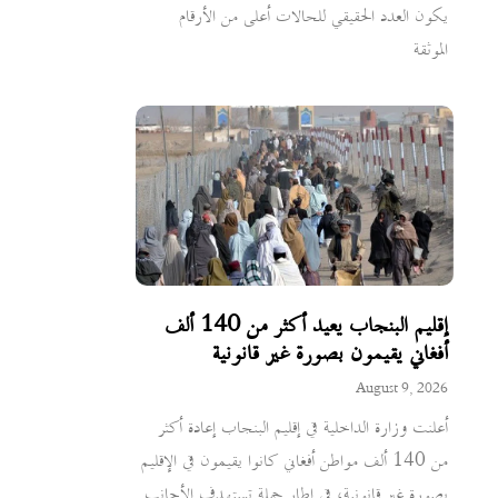
يكون العدد الحقيقي للحالات أعلى من الأرقام
الموثقة
إقليم البنجاب يعيد أكثر من 140 ألف
أفغاني يقيمون بصورة غير قانونية
August 9, 2026
أعلنت وزارة الداخلية في إقليم البنجاب إعادة أكثر
من 140 ألف مواطن أفغاني كانوا يقيمون في الإقليم
بصورة غير قانونية، في إطار حملة تستهدف الأجانب