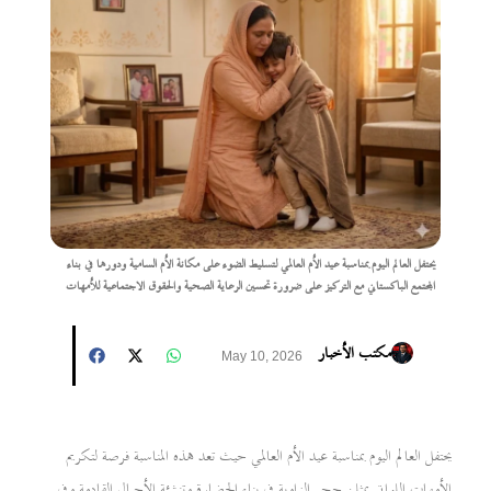
يحتفل العالم اليوم بمناسبة عيد الأم العالمي لتسليط الضوء على مكانة الأم السامية ودورها في بناء
المجتمع الباكستاني مع التركيز على ضرورة تحسين الرعاية الصحية والحقوق الاجتماعية للأمهات
مكتب الأخبار
May 10, 2026
يحتفل العالم اليوم بمناسبة عيد الأم العالمي حيث تعد هذه المناسبة فرصة لتكريم
الأمهات اللواتي يمثلن حجر الزاوية في بناء الحضارة وتنشئة الأجيال القادمة وفي