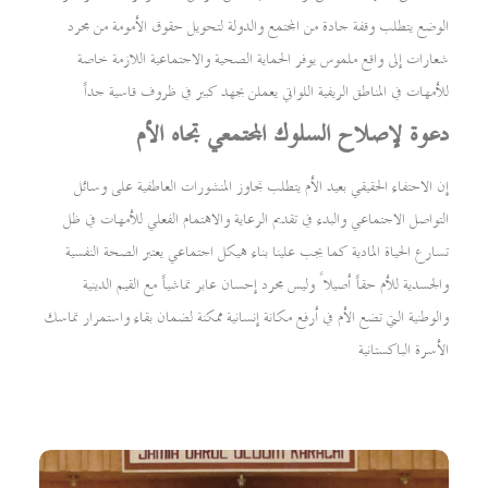
الوضع يتطلب وقفة جادة من المجتمع والدولة لتحويل حقوق الأمومة من مجرد
شعارات إلى واقع ملموس يوفر الحماية الصحية والاجتماعية اللازمة خاصة
للأمهات في المناطق الريفية اللواتي يعملن بجهد كبير في ظروف قاسية جداً
دعوة لإصلاح السلوك المجتمعي تجاه الأم
إن الاحتفاء الحقيقي بعيد الأم يتطلب تجاوز المنشورات العاطفية على وسائل
التواصل الاجتماعي والبدء في تقديم الرعاية والاهتمام الفعلي للأمهات في ظل
تسارع الحياة المادية كما يجب علينا بناء هيكل اجتماعي يعتبر الصحة النفسية
والجسدية للأم حقاً أصيلاً وليس مجرد إحسان عابر تماشياً مع القيم الدينية
والوطنية التي تضع الأم في أرفع مكانة إنسانية ممكنة لضمان بقاء واستمرار تماسك
الأسرة الباكستانية