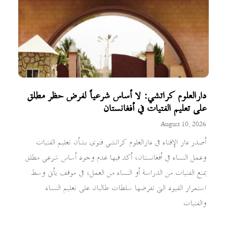
دارالعلوم كراتشي: لا أساس شرعياً لفرض حظر مطلق
على تعليم الفتيات في أفغانستان
August 10, 2026
أصدر دار الإفتاء في دارالعلوم كراتشي فتوى بشأن تعليم الفتيات
وعمل النساء في أفغانستان، أكد فيها عدم وجود أساس شرعي مطلق
يمنع الفتيات من الدراسة أو النساء من العمل، في موقف يأتي وسط
استمرار القيود التي تفرضها سلطات طالبان على تعليم النساء
والفتيات