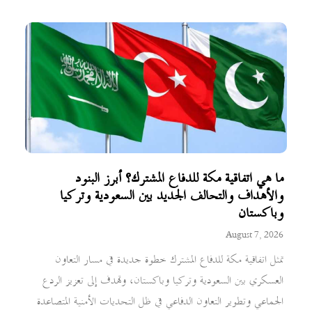
ما هي اتفاقية مكة للدفاع المشترك؟ أبرز البنود
والأهداف والتحالف الجديد بين السعودية وتركيا
وباكستان
August 7, 2026
تمثل اتفاقية مكة للدفاع المشترك خطوة جديدة في مسار التعاون
العسكري بين السعودية وتركيا وباكستان، وتهدف إلى تعزيز الردع
الجماعي وتطوير التعاون الدفاعي في ظل التحديات الأمنية المتصاعدة