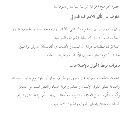
خطوة نحو منح الحركة شرعية سياسية ودبلوماسية
مخاوف من تأثير الاعتراف الدولي
يرى مراقبون أن أي انفتاح دولي على طالبان دون معالجة القضايا الحقوقية قد يثير
جدلًا واسعًا داخل الأوساط الحقوقية والسياسية
كما تؤكد منظمات دولية أن النساء والأقليات في أفغانستان ما زلن يواجهن
تحديات كبيرة تتعلق بالحقوق الأساسية والحريات العامة
دعوات لربط الحوار بالإصلاحات
شددت منظمات حقوقية على ضرورة ربط أي حوار أو تعاون مع طالبان بخطوات
واضحة تتعلق بحقوق الإنسان والتعليم وحرية النساء والعمل السياسي الشامل
وأكدت أن مستقبل العلاقات الدولية مع أفغانستان يجب أن يرتبط بمدى التزام
السلطات هناك بالمعايير الدولية والحقوق الأساسية