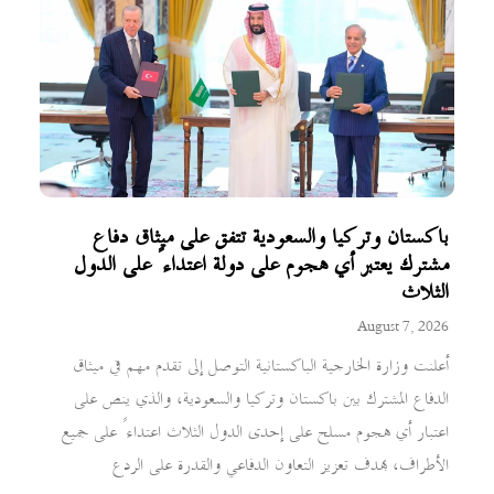
باكستان وتركيا والسعودية تتفق على ميثاق دفاع
مشترك يعتبر أي هجوم على دولة اعتداءً على الدول
الثلاث
August 7, 2026
أعلنت وزارة الخارجية الباكستانية التوصل إلى تقدم مهم في ميثاق
الدفاع المشترك بين باكستان وتركيا والسعودية، والذي ينص على
اعتبار أي هجوم مسلح على إحدى الدول الثلاث اعتداءً على جميع
الأطراف، بهدف تعزيز التعاون الدفاعي والقدرة على الردع