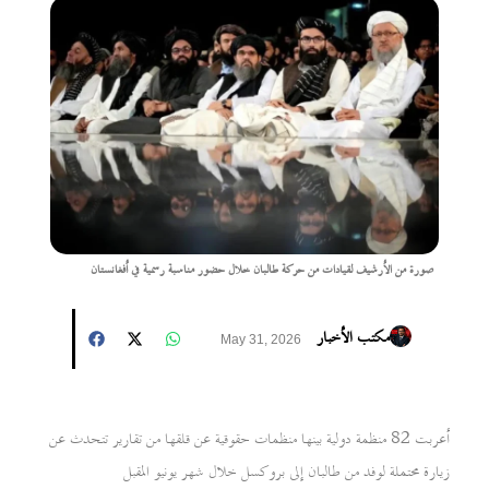
صورة من الأرشيف لقيادات من حركة طالبان خلال حضور مناسبة رسمية في أفغانستان
مكتب الأخبار
May 31, 2026
أعربت 82 منظمة دولية بينها منظمات حقوقية عن قلقها من تقارير تتحدث عن
زيارة محتملة لوفد من طالبان إلى بروكسل خلال شهر يونيو المقبل