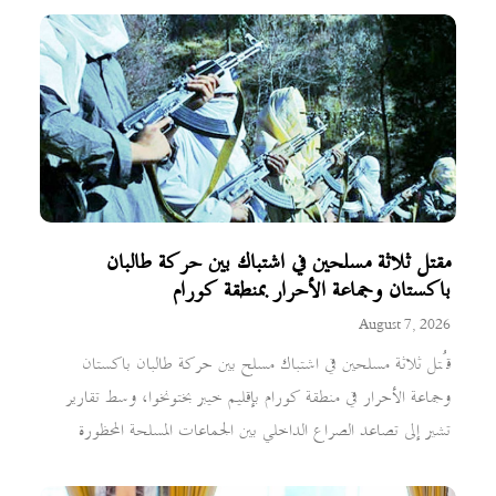
مقتل ثلاثة مسلحين في اشتباك بين حركة طالبان
باكستان وجماعة الأحرار بمنطقة كورام
August 7, 2026
قُتل ثلاثة مسلحين في اشتباك مسلح بين حركة طالبان باكستان
وجماعة الأحرار في منطقة كورام بإقليم خيبر بختونخوا، وسط تقارير
تشير إلى تصاعد الصراع الداخلي بين الجماعات المسلحة المحظورة