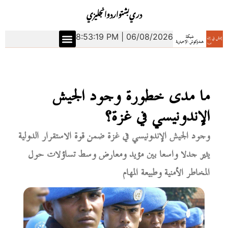
دري
بشتو
اردو
انجليزي
8:53:20 PM | 06/08/2026
ما مدى خطورة وجود الجيش
الإندونيسي في غزة؟
وجود الجيش الإندونيسي في غزة ضمن قوة الاستقرار الدولية
يثير جدلا واسعا بين مؤيد ومعارض وسط تساؤلات حول
المخاطر الأمنية وطبيعة المهام