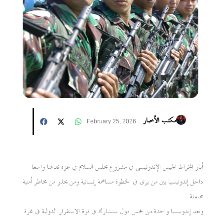
مكتب الأخبار
February 25, 2026
أثار انخراط الجيش الإندونيسي في مشروع مجلس السلام في غزة نقاشا واسعا
داخل إندونيسيا بين من يرى في الخطوة مساهمة إنسانية ومن يحذر من مخاطر أمنية
محتملة
وتعد إندونيسيا واحدة من خمس دول ستشارك في قوة الاستقرار الدولية في غزة