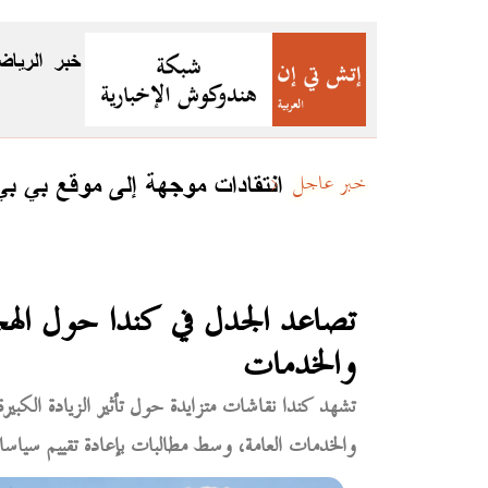
خبر
الرياض
جئين
انتقادات موجهة إلى موقع بي ب
خبر عاجل
تصاعد الجدل في كندا حول الهجر
والخدمات
تشهد كندا نقاشات متزايدة حول تأثير الزيادة الكبي
والخدمات العامة، وسط مطالبات بإعادة تقييم سياسات 