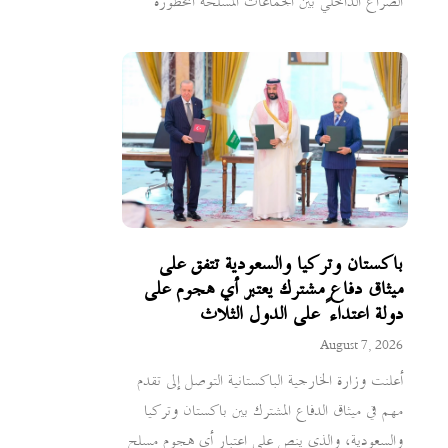
الصراع الداخلي بين الجماعات المسلحة المحظورة
باكستان وتركيا والسعودية تتفق على
ميثاق دفاع مشترك يعتبر أي هجوم على
دولة اعتداءً على الدول الثلاث
August 7, 2026
أعلنت وزارة الخارجية الباكستانية التوصل إلى تقدم
مهم في ميثاق الدفاع المشترك بين باكستان وتركيا
والسعودية، والذي ينص على اعتبار أي هجوم مسلح