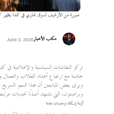
صورة من الأرشيف لسوق تجاري في كندا يظهر كثافة 
مكتب الأخبار
June 3, 2026
تركز النقاشات السياسية والإعلامية في كن
خاصة مع ارتفاع أعداد الطلاب والعمال وا
ويرى بعض المتابعين أن هذا النمو السريع 
وبرامبتون، التي تشهد أصلًا تحديات مرتبط
أزمة إسكان وخدمات عامة