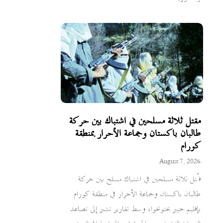
مقتل ثلاثة مسلحين في اشتباك بين حركة
طالبان باكستان وجماعة الأحرار بمنطقة
كورام
August 7, 2026
قُتل ثلاثة مسلحين في اشتباك مسلح بين حركة
طالبان باكستان وجماعة الأحرار في منطقة كورام
بإقليم خيبر بختونخوا، وسط تقارير تشير إلى تصاعد