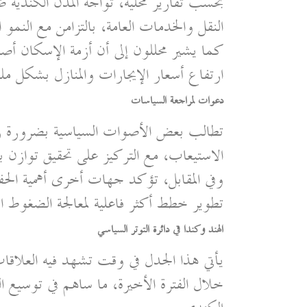
بحسب تقارير محلية، تواجه المدن الكندية
النقل والخدمات العامة، بالتزامن مع النمو 
كما يشير محللون إلى أن أزمة الإسكان أصب
ارتفاع أسعار الإيجارات والمنازل بشكل م
دعوات لمراجعة السياسات
تطالب بعض الأصوات السياسية بضرورة ربط
الاستيعاب، مع التركيز على تحقيق توازن 
وفي المقابل، تؤكد جهات أخرى أهمية الحفا
تطوير خطط أكثر فاعلية لمعالجة الضغوط ال
الهند وكندا في دائرة التوتر السياسي
يأتي هذا الجدل في وقت تشهد فيه العلاقات
خلال الفترة الأخيرة، ما ساهم في توسيع الن