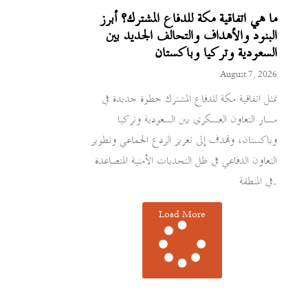
ما هي اتفاقية مكة للدفاع المشترك؟ أبرز
البنود والأهداف والتحالف الجديد بين
السعودية وتركيا وباكستان
August 7, 2026
تمثل اتفاقية مكة للدفاع المشترك خطوة جديدة في
مسار التعاون العسكري بين السعودية وتركيا
وباكستان، وتهدف إلى تعزيز الردع الجماعي وتطوير
التعاون الدفاعي في ظل التحديات الأمنية المتصاعدة
في المنطقة.
Load More