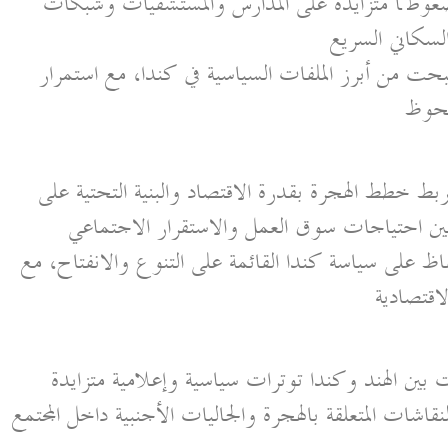
 ضغوطًا متزايدة على المدارس والمستشفيات وشبكات
السكاني السريع
حت من أبرز الملفات السياسية في كندا، مع استمرار
لحوظ
 خطط الهجرة بقدرة الاقتصاد والبنية التحتية على
بين احتياجات سوق العمل والاستقرار الاجتماعي
ظ على سياسة كندا القائمة على التنوع والانفتاح، مع
اقتصادية
 بين الهند وكندا توترات سياسية وإعلامية متزايدة
قاشات المتعلقة بالهجرة والجاليات الأجنبية داخل المجتمع