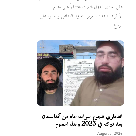
على إحدى الدول الثلاث اعتداءً على جميع
الأطراف، بهدف تعزيز التعاون الدفاعي والقدرة على
الردع
انتحاري هجوم سوات عاد من أفغانستان
بعد تبرئته في 2023 ونفذ الهجوم
August 7, 2026