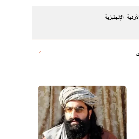
لأردية
الإنجليزية
ى