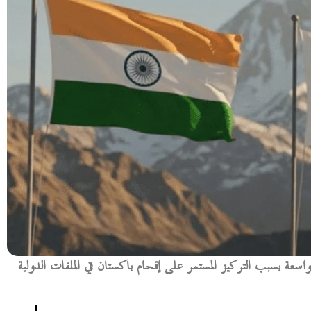
 واسعة بسبب التركيز المستمر على إقحام باكستان في الملفات الدولية