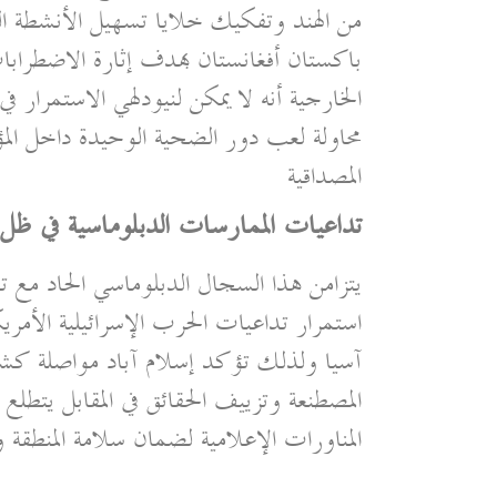
من الهند وتفكيك خلايا تسهيل الأنشطة ا
باكستان أفغانستان بهدف إثارة الاضطرابا
الخارجية أنه لا يمكن لنيودلهي الاستمرار ف
محاولة لعب دور الضحية الوحيدة داخل الم
المصداقية
تداعيات الممارسات الدبلوماسية في ظل ا
يتزامن هذا السجال الدبلوماسي الحاد مع ت
استمرار تداعيات الحرب الإسرائيلية الأمري
آسيا ولذلك تؤكد إسلام آباد مواصلة كشف آل
المصطنعة وتزييف الحقائق في المقابل يتطلع ا
المناورات الإعلامية لضمان سلامة المنطقة