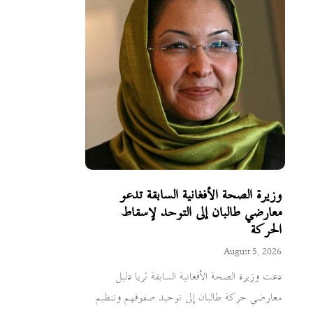
وزيرة الصحة الأفغانية السابقة تدعو
معارضي طالبان إلى التوحد لإسقاط
الحركة
August 5, 2026
دعت وزيرة الصحة الأفغانية السابقة ثريا دليل
معارضي حركة طالبان إلى توحيد صفوفهم وتنظيم