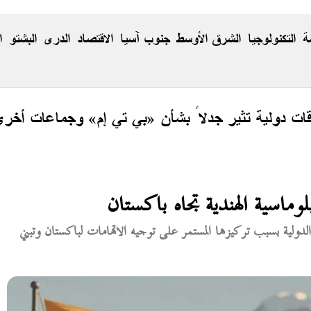
ة
التكنولوجيا
الشرق الأوسط
جنوب آسيا
الاقتصاد
الدری
البشتو
ا
ت دولية تثير جدلاً بشأن «بي تي إم» وجماعات أخر
لوماسية الهندية تجاه باكستان
ل الدولية بسبب تركيزها المستمر على توجيه الاتهامات لباكستان وتبني