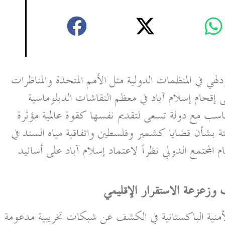
ودلهي في المنظمات الدولية مثل الأمم المتحدة والمناظرات
ى إقحام إسلام آباد في معظم النقاشات الدبلوماسية
اسب مع دولة تسعى لتقديم نفسها كقوة عالمية مؤثرة
ابتة بشأن قضايا كشمير وفلسطين واتفاقية مياه السند في
لمجتمع الدولي نظراً لاعتماد إسلام آباد على أسانيد
وزعزعة الاستقرار الإقليمي
لأمنية الباكستانية في الكشف عن شبكات تخريبية مدعومة