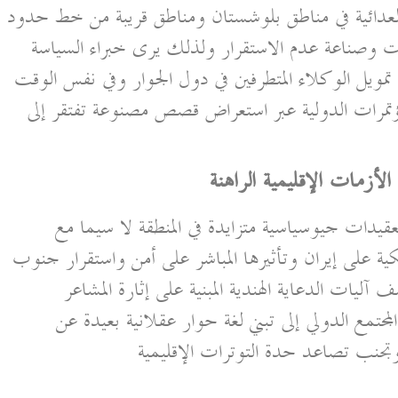
لعدائية في مناطق بلوشستان ومناطق قريبة من خط حدود
ت وصناعة عدم الاستقرار ولذلك يرى خبراء السياسة
ي تمويل الوكلاء المتطرفين في دول الجوار وفي نفس الوقت
ؤتمرات الدولية عبر استعراض قصص مصنوعة تفتقر إلى
لأزمات الإقليمية الراهنة
عقيدات جيوسياسية متزايدة في المنطقة لا سيما مع
كية على إيران وتأثيرها المباشر على أمن واستقرار جنوب
يات الدعاية الهندية المبنية على إثارة المشاعر
لمجتمع الدولي إلى تبني لغة حوار عقلانية بعيدة عن
 وتجنب تصاعد حدة التوترات الإقليمية