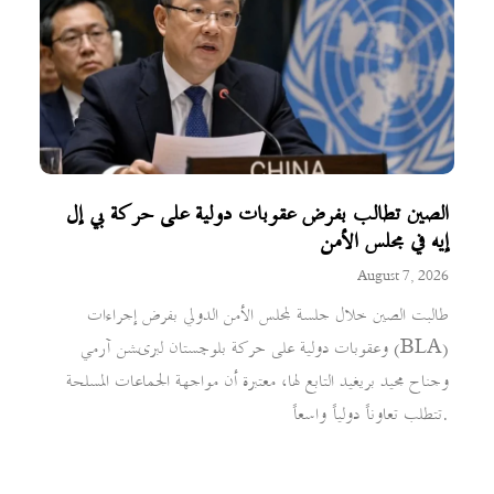
الصين تطالب بفرض عقوبات دولية على حركة بي إل
إيه في مجلس الأمن
August 7, 2026
طالبت الصين خلال جلسة لمجلس الأمن الدولي بفرض إجراءات
وعقوبات دولية على حركة بلوچستان لبریشن آرمي (BLA)
وجناح مجيد بريغيد التابع لها، معتبرة أن مواجهة الجماعات المسلحة
تتطلب تعاوناً دولياً واسعاً.