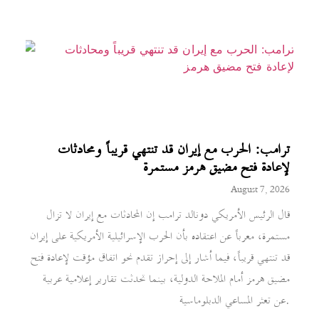
ترامب: الحرب مع إيران قد تنتهي قريباً ومحادثات
لإعادة فتح مضيق هرمز مستمرة
August 7, 2026
قال الرئيس الأمريكي دونالد ترامب إن المحادثات مع إيران لا تزال
مستمرة، معرباً عن اعتقاده بأن الحرب الإسرائيلية الأمريكية على إيران
قد تنتهي قريباً، فيما أشار إلى إحراز تقدم نحو اتفاق مؤقت لإعادة فتح
مضيق هرمز أمام الملاحة الدولية، بينما تحدثت تقارير إعلامية عربية
عن تعثر المساعي الدبلوماسية.