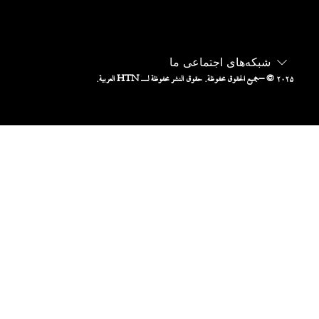
شبکه‌های اجتماعی ما
– © ۲۰۲۵
جميع الحقوق محفوظة. حقوق النشر محفوظة لـ HTN العربية.