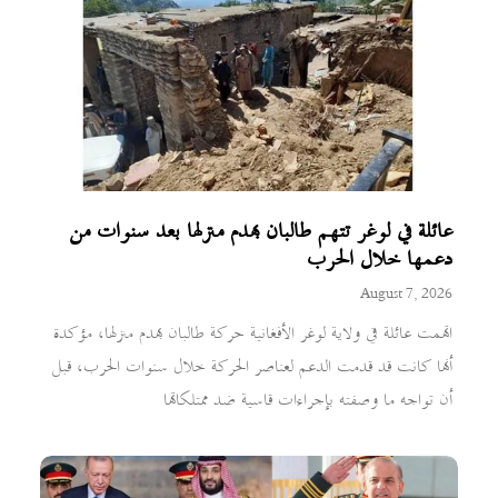
عائلة في لوغر تتهم طالبان بهدم منزلها بعد سنوات من
دعمها خلال الحرب
August 7, 2026
اتهمت عائلة في ولاية لوغر الأفغانية حركة طالبان بهدم منزلها، مؤكدة
أنها كانت قد قدمت الدعم لعناصر الحركة خلال سنوات الحرب، قبل
أن تواجه ما وصفته بإجراءات قاسية ضد ممتلكاتها