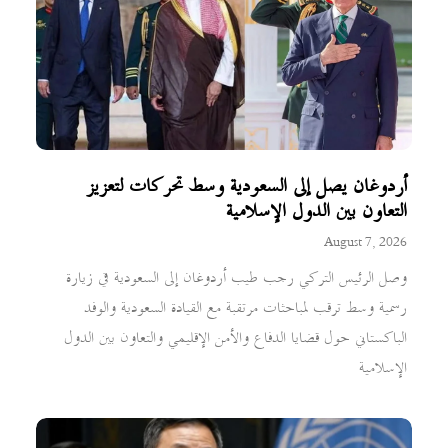
أردوغان يصل إلى السعودية وسط تحركات لتعزيز
التعاون بين الدول الإسلامية
August 7, 2026
وصل الرئيس التركي رجب طيب أردوغان إلى السعودية في زيارة
رسمية وسط ترقب لمباحثات مرتقبة مع القيادة السعودية والوفد
الباكستاني حول قضايا الدفاع والأمن الإقليمي والتعاون بين الدول
الإسلامية