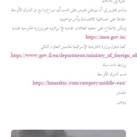
كبيرة إلى بلادهم
وتشير تقارير إلى أن نيودلهي تحرص على تجنب أي صراع واسع في الشرق الأوسط
حفاظا على مصالحها الاقتصادية وأمن مواطنيها
ويمكن الاطلاع على خلفية العلاقات الهندية الإسرائيلية عبر وزارة الخارجية الهندية
https://mea.gov.in/
كما تتناول وزارة الخارجية الإسرائيلية تفاصيل التعاون الثنائي
https://www.gov.il/en/departments/ministry_of_foreign_aff
روابط ذات صلة
قسم الشرق الأوسط
https://htnarabic.com/category/middle-east/
المصدر
رويترز