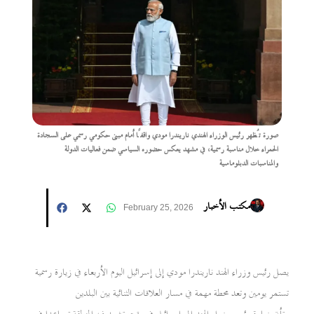
صورة تُظهر رئيس الوزراء الهندي ناريندرا مودي واقفًا أمام مبنى حكومي رسمي على السجادة
الحمراء خلال مناسبة رسمية، في مشهد يعكس حضوره السياسي ضمن فعاليات الدولة
والمناسبات الدبلوماسية
مكتب الأخبار
February 25, 2026
يصل رئيس وزراء الهند ناريندرا مودي إلى إسرائيل اليوم الأربعاء في زيارة رسمية
تستمر يومين وتعد محطة مهمة في مسار العلاقات الثنائية بين البلدين