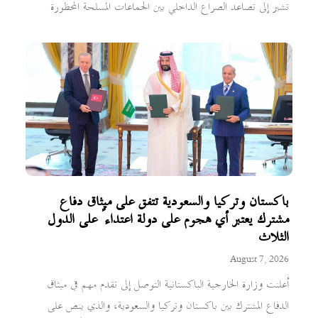
تشير إلى تصاعد الصراع الداخلي بين الجماعات المسلحة المحظورة
باكستان وتركيا والسعودية تتفق على ميثاق دفاع
مشترك يعتبر أي هجوم على دولة اعتداءً على الدول
الثلاث
August 7, 2026
أعلنت وزارة الخارجية الباكستانية التوصل إلى تقدم مهم في ميثاق
الدفاع المشترك بين باكستان وتركيا والسعودية، والذي ينص على