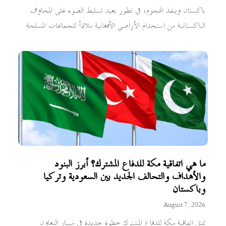
باكستان وينفذ الهجوم، في تطور يعيد تسليط الضوء على المخاوف
الباكستانية من استخدام الأراضي الأفغانية ملاذاً للجماعات المسلحة
ما هي اتفاقية مكة للدفاع المشترك؟ أبرز البنود
والأهداف والتحالف الجديد بين السعودية وتركيا
وباكستان
August 7, 2026
تمثل اتفاقية مكة للدفاع المشترك خطوة جديدة في مسار التعاون