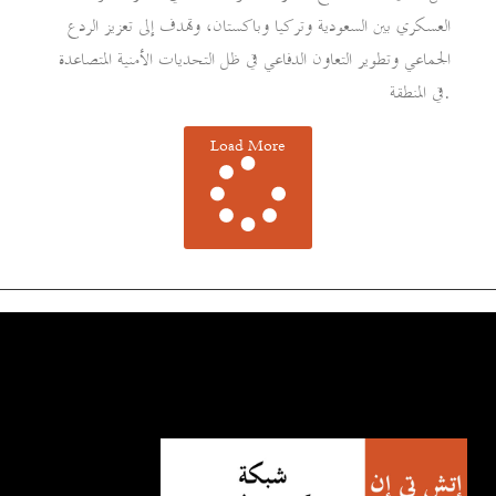
العسكري بين السعودية وتركيا وباكستان، وتهدف إلى تعزيز الردع
الجماعي وتطوير التعاون الدفاعي في ظل التحديات الأمنية المتصاعدة
في المنطقة.
Load More