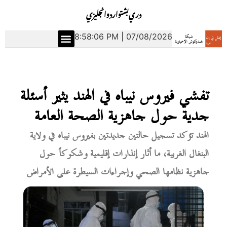
دري
بشتو
اردو
انجليزي
8:58:07 PM | 07/08/2026
تفشي فيروس نيباه في الهند يثير أسئلة
جدية حول جاهزية الصحة العامة
الهند تؤكد تسجيل حالتين جديدتين بفيروس نيباه في ولاية
البنغال الغربية، ما أثار إنذارات إقليمية وشكوكاً حول
جاهزية نظامها الصحي وإجراءات السيطرة على الأمراض