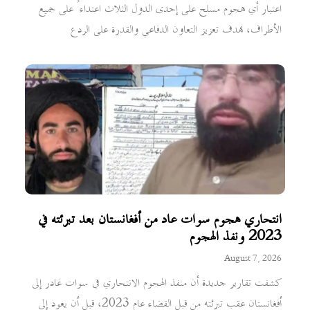
اعتبار أي هجوم مسلح على إحدى الدول الثلاث اعتداءً على جميع
الأطراف، بهدف تعزيز التعاون الدفاعي والقدرة على الردع
انتحاري هجوم سوات عاد من أفغانستان بعد تبرئته في
2023 ونفذ الهجوم
August 7, 2026
كشفت تقارير جديدة أن منفذ الهجوم الانتحاري في سوات غادر إلى
أفغانستان عقب تبرئته من قبل القضاء عام 2023، قبل أن يعود إلى