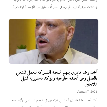
وحملات توعية، فيما لم يرد في الخبر أي تعليق من المؤسسة الإعلامية
أحمد رضا قادري يتهم اللجنة المشتركة للعمل الشعبي
بالعمل وفق أجندة خارجية ويؤكد دستورية تمثيل
اللاجئين
August 7, 2026
أكد أحمد رضا قادري أن تمثيل اللاجئين في النظام السياسي لآزاد جامو