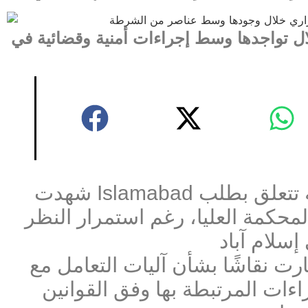
ل تواجدها وسط إجراءات أمنية وقضائية في
شهدت Islamabad جدلًا قانونيًا بعد انتقال قضية تتعلق بطلب
محكمة العليا، رغم استمرار النظر
إسلام آباد
ارت نقاشًا بشأن آليات التعامل مع
اءات المرتبطة بها وفق القوانين