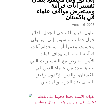
تفسير آيات قرآنية
ويستعرض مواقف علماء
في باكستان
August 6, 2026
تناول تقرير افتتاحي الجدل الدائر
حول خطاب منسوب إلى نور ولي
محسود، معتبراً أن استخدام آيات
قرآنية لتبرير استهداف قوات
الأمن يتعارض مع التفسيرات التي
يتبناها عدد من علماء الدين في
باكستان، والذين يؤكدون رفض
العنف ضد الدولة والمدنيين.