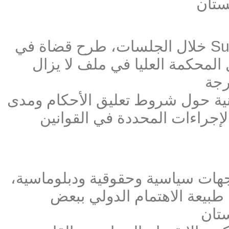
كستان
خلال الجلسات، طرح قضاة في Supreme Court of Pakistan
المحكمة العليا في ملف لا يزال
رجة
نية حول شروط تعليق الأحكام ومدى
الإجراءات المحددة في القوانين
هات سياسية وحقوقية ودبلوماسية،
طبيعة الاهتمام الدولي ببعض
ستان