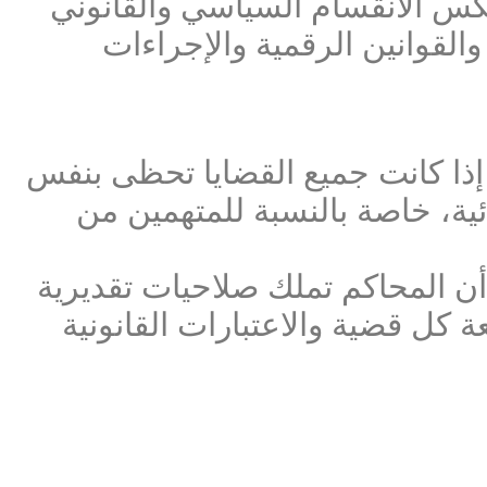
كس الانقسام السياسي والقانوني
والقوانين الرقمية والإجراءات
إذا كانت جميع القضايا تحظى بنفس
ية، خاصة بالنسبة للمتهمين من
أن المحاكم تملك صلاحيات تقديرية
 كل قضية والاعتبارات القانونية