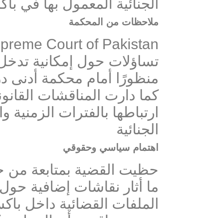
الجنائية المعمول بها في با
ملاحظات من المحكمة
تساؤلات حول إمكانية تدخل 
منظورًا أمام محكمة أدنى د
كما دارت المناقشات القانو
ارتباطها بالفترات الزمنية و
الجنائية
اهتمام سياسي وحقوقي
حظيت القضية بمتابعة من ج
ما أثار نقاشات إضافية حول 
الملفات القضائية داخل باك