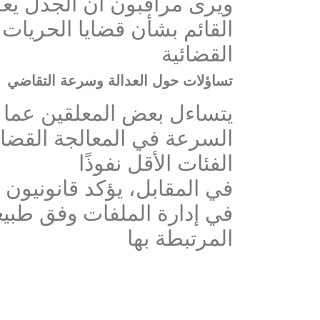
ويرى مراقبون أن الجدل يع
القائم بشأن قضايا الحريات 
القضائية
تساؤلات حول العدالة وسرعة التقاضي
يتساءل بعض المعلقين عما 
السرعة في المعالجة القضائ
الفئات الأقل نفوذًا
في المقابل، يؤكد قانونيون 
في إدارة الملفات وفق طبيعة
المرتبطة بها