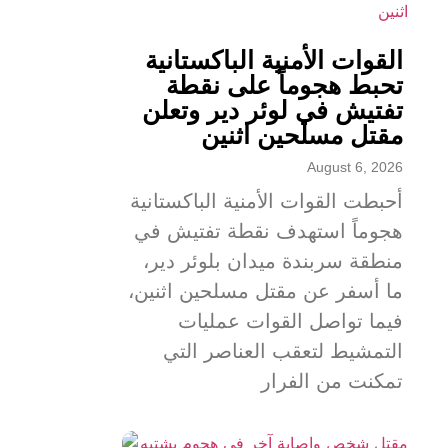
القوات الأمنية الباكستانية
تحبط هجوماً على نقطة
تفتيش في لوئر دير وتعلن
مقتل مسلحين اثنين
August 6, 2026
أحبطت القوات الأمنية الباكستانية
هجوماً استهدف نقطة تفتيش في
منطقة سربندة ميدان بلوئر دير،
ما أسفر عن مقتل مسلحين اثنين،
فيما تواصل القوات عمليات
التمشيط لتعقب العناصر التي
تمكنت من الفرار