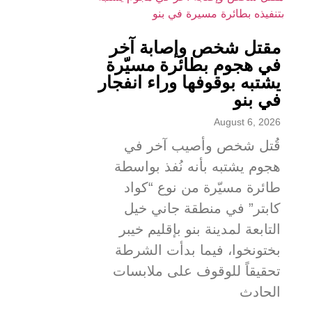
مقتل شخص وإصابة آخر
في هجوم بطائرة مسيّرة
يشتبه بوقوفها وراء انفجار
في بنو
August 6, 2026
قُتل شخص وأصيب آخر في
هجوم يشتبه بأنه نُفذ بواسطة
طائرة مسيّرة من نوع “كواد
كابتر” في منطقة جاني خيل
التابعة لمدينة بنو بإقليم خيبر
بختونخوا، فيما بدأت الشرطة
تحقيقاً للوقوف على ملابسات
الحادث