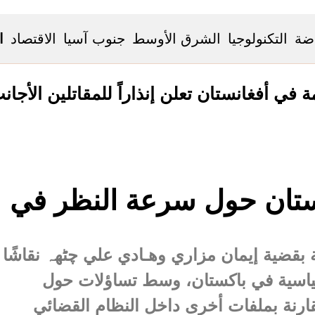
اضة
التكنولوجيا
الشرق الأوسط
جنوب آسيا
الاقتصاد
ا
ة في أفغانستان تعلن إنذاراً للمقاتلين الأج
ستان حول سرعة النظر في
ة بقضية إيمان مزاري وهـادي علي چٹھہ نقاشًا
لسياسية في باكستان، وسط تساؤلات حول
ارنة بملفات أخرى داخل النظام القضائي