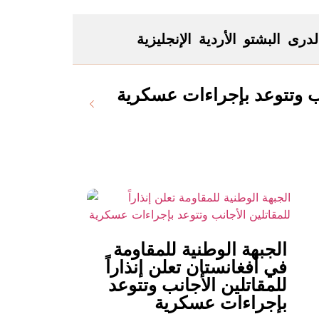
لدری
البشتو
الأردية
الإنجليزية
انب وتتوعد بإجراءات عسكرية
الجبهة الوطنية للمقاومة
في أفغانستان تعلن إنذاراً
للمقاتلين الأجانب وتتوعد
بإجراءات عسكرية