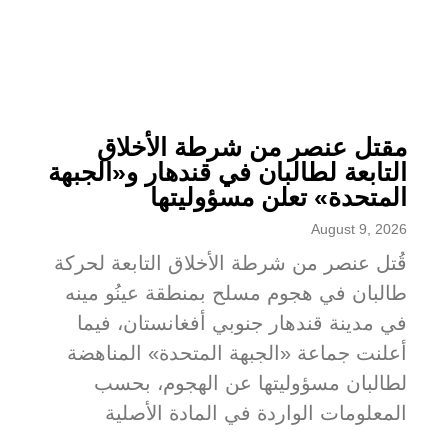
مقتل عنصر من شرطة الأخلاق
التابعة لطالبان في قندهار و«الجبهة
المتحدة» تعلن مسؤوليتها
August 9, 2026
قُتل عنصر من شرطة الأخلاق التابعة لحركة
طالبان في هجوم مسلح بمنطقة عينُو مينه
في مدينة قندهار جنوبي أفغانستان، فيما
أعلنت جماعة «الجبهة المتحدة» المناهضة
لطالبان مسؤوليتها عن الهجوم، بحسب
المعلومات الواردة في المادة الأصلية