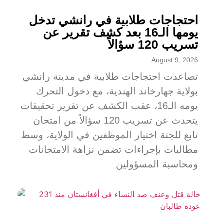
احتجاجات طلابية في رانشي تدخل
يومها الـ16 بعد كشف تقرير عن
تسريب 120 سؤالاً
August 9, 2026
تصاعدت احتجاجات طلابية في مدينة رانشي
بولاية جهارخاند الهندية، مع دخول التحرك
يومه الـ16، عقب الكشف عن تقرير تحقيقات
يتحدث عن تسريب 120 سؤالاً من امتحان
تابع للجنة اختيار الموظفين في الولاية، وسط
مطالبات بإجراءات تضمن نزاهة الامتحانات
ومحاسبة المسؤولين