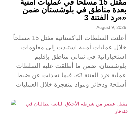
مقتل 15 مسلحاً في عمليات أمنية
بعدة مناطق في بلوشستان ضمن
«رد الفتنة 3»
August 9, 2026
أعلنت السلطات الباكستانية مقتل 15 مسلحاً
خلال عمليات أمنية استندت إلى معلومات
استخباراتية في ثماني مناطق بإقليم
بلوشستان، ضمن ما أطلقت عليه السلطات
عملية «رد الفتنة 3»، فيما تحدثت عن ضبط
أسلحة وذخائر ومواد متفجرة خلال العمليات