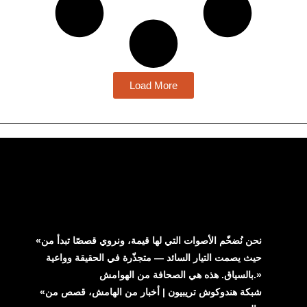
Load More
«نحن نُضخّم الأصوات التي لها قيمة، ونروي قصصًا تبدأ من
حيث يصمت التيار السائد — متجذّرة في الحقيقة وواعية
بالسياق. هذه هي الصحافة من الهوامش.»
«شبكة هندوكوش تريبيون | أخبار من الهامش، قصص من