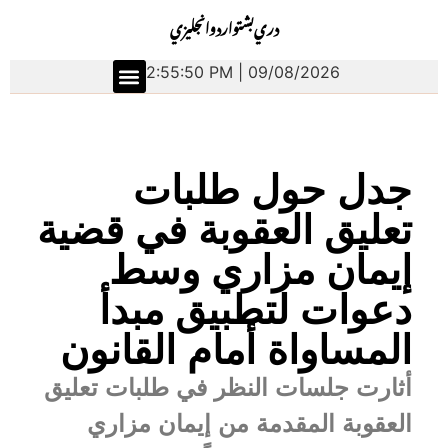
دري
بشتو
اردو
انجليزي
2:55:51 PM | 09/08/2026
الشرق الأوسط
العلوم والتكنولوجيا
جدل حول طلبات
تعليق العقوبة في قضية
إيمان مزاري وسط
دعوات لتطبيق مبدأ
المساواة أمام القانون
أثارت جلسات النظر في طلبات تعليق
العقوبة المقدمة من إيمان مزاري