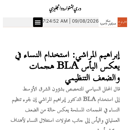
دري
بشتو
اردو
انجليزي
7:24:53 AM | 09/08/2026
إبراهيم المراشي: استخدام النساء في
هجمات BLA يعكس اليأس
والضعف التنظيمي
قال المحلل السياسي المتخصص بشؤون الشرق الأوسط
الدكتور إبراهيم المراشي إن لجوء تنظيم BLA إلى استخدام
النساء في الهجمات المسلحة يعكس حالة من الضعف
العملياتي واليأس إلى جانب محاولات استغلال النساء لأهداف