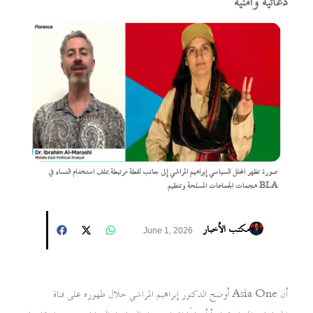
دعائية وأمنية
صورة تظهر المحلل السياسي إبراهيم المراشي إلى جانب لقطة مرتبطة بملف استخدام النساء في
هجمات الجماعات المسلحة وتنظيم BLA
مكتب الأخبار
June 1, 2026
أوضح الدكتور إبراهيم المراشي خلال ظهوره على قناة Asia One أن