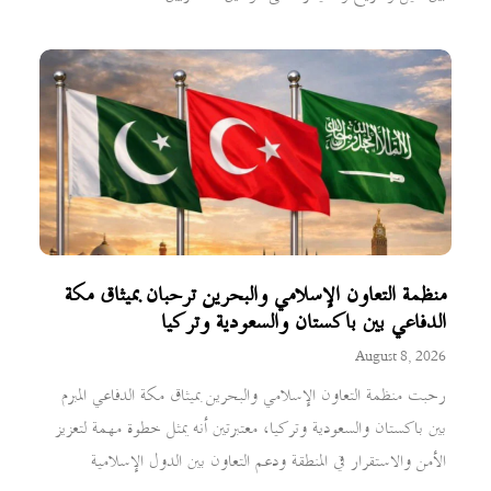
منظمة التعاون الإسلامي والبحرين ترحبان بميثاق مكة
الدفاعي بين باكستان والسعودية وتركيا
August 8, 2026
رحبت منظمة التعاون الإسلامي والبحرين بميثاق مكة الدفاعي المبرم
بين باكستان والسعودية وتركيا، معتبرتين أنه يمثل خطوة مهمة لتعزيز
الأمن والاستقرار في المنطقة ودعم التعاون بين الدول الإسلامية