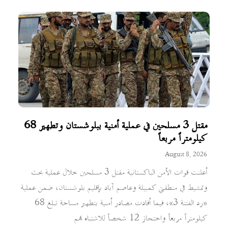
مقتل 3 مسلحين في عملية أمنية ببلوشستان وتطهير 68
كيلومتراً مربعاً
August 8, 2026
أعلنت قوات الأمن الباكستانية مقتل 3 مسلحين خلال عملية بحث
وتمشيط في منطقتي كمبيلة وعاصم آباد بإقليم بلوشستان، ضمن عملية
«رد الفتنة 3»، فيما أفادت مصادر أمنية بتطهير مساحة تبلغ 68
كيلومتراً مربعاً واحتجاز 12 شخصاً للاشتباه بهم