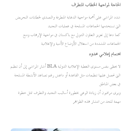
الحاجة لمواجهة الخطاب المتطرف
شدد المراشي على أهمية مواجهة الدعاية المتطرفة والتصدي لخطابات التحريض
التي تستخدمها الجماعات المسلحة في عمليات التجنيد
كما دعا إلى تعزيز التعاون الدولي مع باكستان في مواجهة الإرهاب ومنع
الجماعات المتشددة من استغلال الأوضاع الأمنية والإعلامية
اهتمام إعلامي محدود
أشار المراشي إلى أن تنظيم BLA لا يحظى بنفس مستوى التغطية الإعلامية الدولية
التي تحصل عليها تنظيمات مثل القاعدة أو داعش رغم تصاعد الأنشطة المسلحة
في بعض المناطق
ويرى مراقبون أن زيادة الوعي بخطورة أساليب التجنيد والتطرف تمثل خطوة
مهمة للحد من انتشار هذه الظواهر