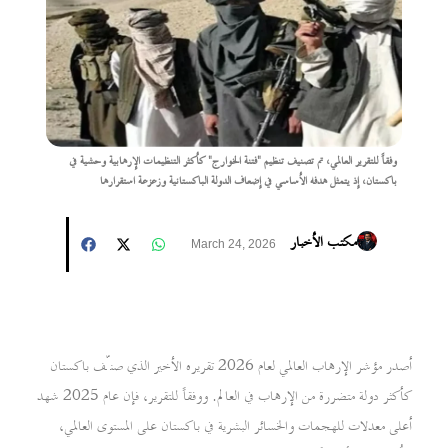
وفقاً للتقرير العالمي، تم تصنيف تنظيم "فتنة الخوارج" كأكثر التنظيمات الإرهابية وحشية في
باكستان، إذ يتمثل هدفه الأساسي في إضعاف الدولة الباكستانية وزعزعة استقرارها
مكتب الأخبار
March 24, 2026
أصدر مؤشر الإرهاب العالمي لعام 2026 تقريره الأخير الذي صنّف باكستان
كأكثر دولة متضررة من الإرهاب في العالم. ووفقاً للتقرير، فإن عام 2025 شهد
أعلى معدلات للهجمات والخسائر البشرية في باكستان على المستوى العالمي،