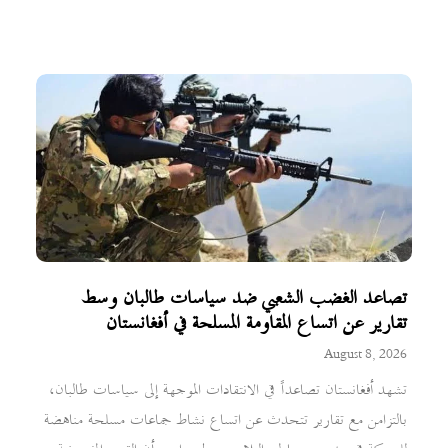
تصاعد الغضب الشعبي ضد سياسات طالبان وسط
تقارير عن اتساع المقاومة المسلحة في أفغانستان
August 8, 2026
تشهد أفغانستان تصاعداً في الانتقادات الموجهة إلى سياسات طالبان،
بالتزامن مع تقارير تتحدث عن اتساع نشاط جماعات مسلحة مناهضة