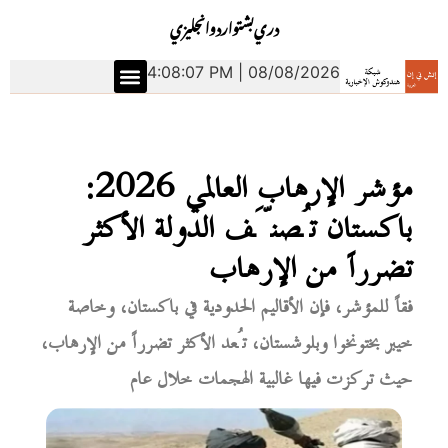
دري
بشتو
اردو
انجليزي
4:08:08 PM | 08/08/2026
مؤشر الإرهاب العالمي 2026:
باكستان تُصنَّف الدولة الأكثر
تضرراً من الإرهاب
فقاً للمؤشر، فإن الأقاليم الحدودية في باكستان، وخاصة
خيبر بختونخوا وبلوشستان، تُعد الأكثر تضرراً من الإرهاب،
حيث تركزت فيها غالبية الهجمات خلال عام