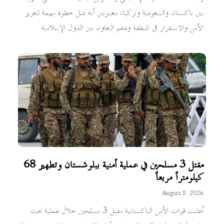
بين باكستان والسعودية وتركيا، معتبرتين أنه يمثل خطوة مهمة لتعزيز
الأمن والاستقرار في المنطقة ودعم التعاون بين الدول الإسلامية
مقتل 3 مسلحين في عملية أمنية ببلوشستان وتطهير 68
كيلومتراً مربعاً
August 8, 2026
أعلنت قوات الأمن الباكستانية مقتل 3 مسلحين خلال عملية بحث