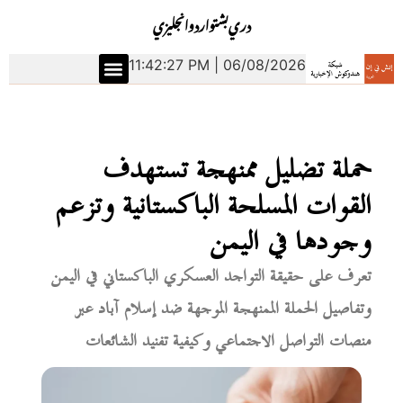
دري
بشتو
اردو
انجليزي
11:42:28 PM | 06/08/2026
حملة تضليل ممنهجة تستهدف
القوات المسلحة الباكستانية وتزعم
وجودها في اليمن
تعرف على حقيقة التواجد العسكري الباكستاني في اليمن
وتفاصيل الحملة الممنهجة الموجهة ضد إسلام آباد عبر
منصات التواصل الاجتماعي وكيفية تفنيد الشائعات