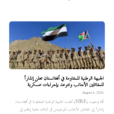
الجبهة الوطنية للمقاومة في أفغانستان تعلن إنذاراً
للمقاتلين الأجانب وتتوعد بإجراءات عسكرية
August 6, 2026
أعلنت الجبهة الوطنية للمقاومة في أفغانستان (NRF) أنها وجهت
إنذاراً إلى المقاتلين الأجانب الموجودين في البلاد، داعية إياهم إلى