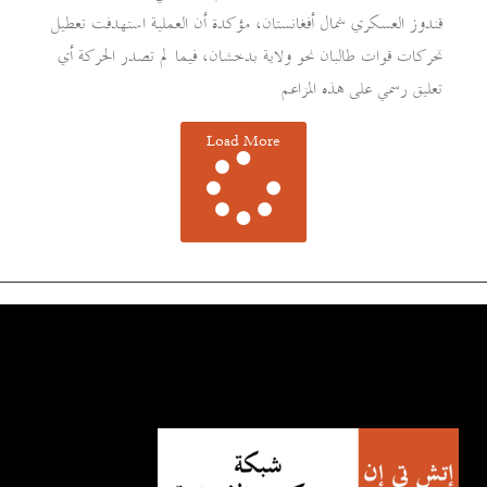
قندوز العسكري شمال أفغانستان، مؤكدة أن العملية استهدفت تعطيل
تحركات قوات طالبان نحو ولاية بدخشان، فيما لم تصدر الحركة أي
تعليق رسمي على هذه المزاعم
Load More