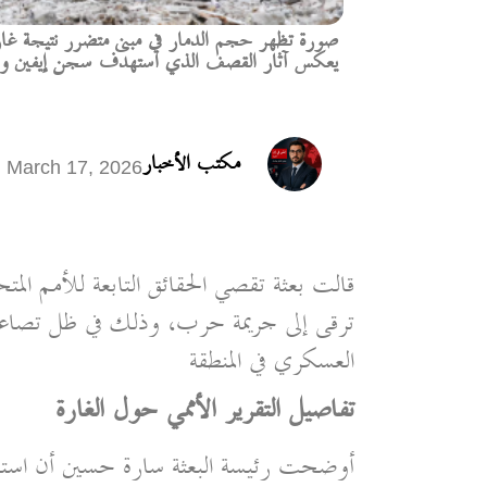
صورة تظهر حجم الدمار في مبنى متضرر نتيجة غار
يعكس آثار القصف الذي استهدف سجن إيفين وسط 
مكتب الأخبار
March 17, 2026
قالت بعثة تقصي الحقائق التابعة للأمم المت
ترقى إلى جريمة حرب، وذلك في ظل تصاعد
العسكري في المنطقة
تفاصيل التقرير الأممي حول الغارة
أوضحت رئيسة البعثة سارة حسين أن استه