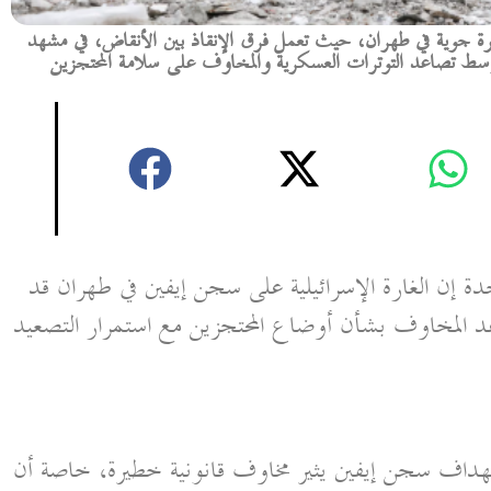
ة جوية في طهران، حيث تعمل فرق الإنقاذ بين الأنقاض، في مشهد
تصاعد التوترات العسكرية والمخاوف على سلامة المحتجزين
حدة إن الغارة الإسرائيلية على سجن إيفين في طهران قد
 المخاوف بشأن أوضاع المحتجزين مع استمرار التصعيد
داف سجن إيفين يثير مخاوف قانونية خطيرة، خاصة أن