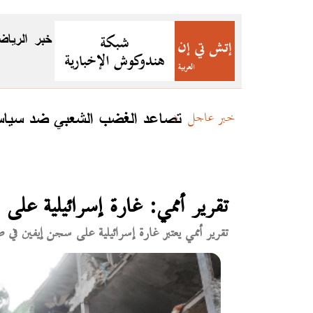
خبر
الرياض
تصاعد الغضب الشعبي ضد سياسات
خبر عاجل
تقرير أممي: غارة إسرائيلية عل
تقرير أممي يعتبر غارة إسرائيلية على سجن إيفين ف