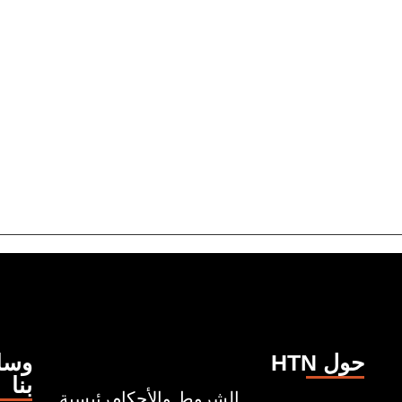
HTN حول
وسائ
بنا
الشروط والأحكام
رئيسية