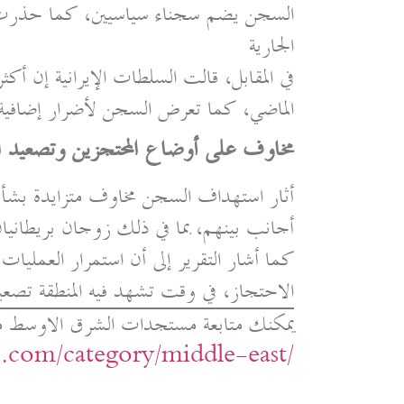
السجن يضم سجناء سياسيين، كما حذرت م
الجارية
الماضي، كما تعرض السجن لأضرار إضافية خ
مخاوف على أوضاع المحتجزين وتصعيد ال
أثار استهداف السجن مخاوف متزايدة بشأ
أجانب بينهم، بما في ذلك زوجان بريطانيا
كما أشار التقرير إلى أن استمرار العمليا
الاحتجاز، في وقت تشهد فيه المنطقة تصعيد
يمكنك متابعة مستجدات الشرق الاوسط م
ic.com/category/middle-east/