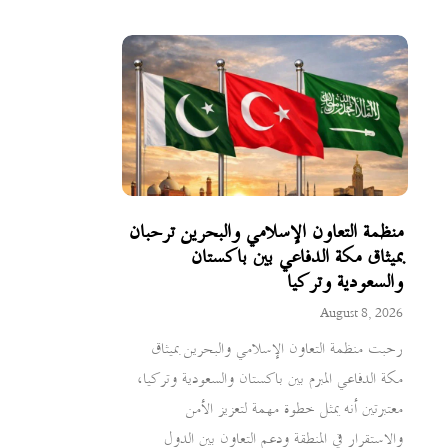
منظمة التعاون الإسلامي والبحرين ترحبان
بميثاق مكة الدفاعي بين باكستان
والسعودية وتركيا
August 8, 2026
رحبت منظمة التعاون الإسلامي والبحرين بميثاق
مكة الدفاعي المبرم بين باكستان والسعودية وتركيا،
معتبرتين أنه يمثل خطوة مهمة لتعزيز الأمن
والاستقرار في المنطقة ودعم التعاون بين الدول