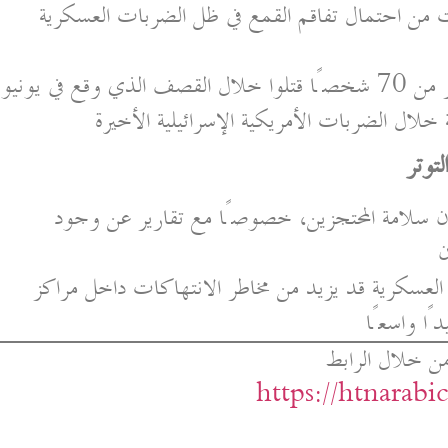
ن احتمال تفاقم القمع في ظل الضربات العسكرية
في المقابل، قالت السلطات الإيرانية إن أكثر من 70 شخصًا قتلوا خلال القصف الذي وقع في يونيو
لال الضربات الأمريكية الإسرائيلية الأخيرة
توتر
ن سلامة المحتجزين، خصوصًا مع تقارير عن وجود
ن
ت العسكرية قد يزيد من مخاطر الانتهاكات داخل مراكز
ًا واسعًا
ن خلال الرابط
https://htnarab