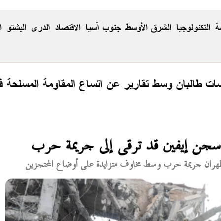
ة
التكنولوجيا
الشرق الأوسط
جنوب آسيا
الاقتصاد
الدری
البشتو
ا
 طالبان وسط تقارير عن اتساع المقاومة المسلحة في
ى سجن إيفين قد ترقى إلى جريمة حرب
ي طهران جريمة حرب وسط مخاوف متزايدة على أوضاع المحتجزين