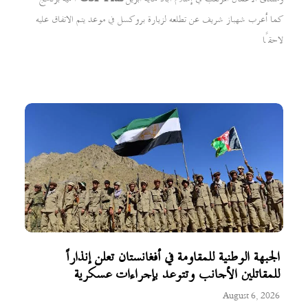
كما أعرب شهباز شريف عن تطلعه لزيارة بروكسل في موعد يتم الاتفاق عليه
لاحقًا
الجبهة الوطنية للمقاومة في أفغانستان تعلن إنذاراً
للمقاتلين الأجانب وتتوعد بإجراءات عسكرية
August 6, 2026