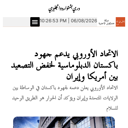
دري
بشتو
اردو
انجليزي
10:26:54 PM | 06/08/2026
الاتحاد الأوروبي يدعم جهود
باكستان الدبلوماسية لخفض التصعيد
بين أمريكا وإيران
الاتحاد الأوروبي يعلن دعمه لجهود باكستان في الوساطة بين
الولايات المتحدة وإيران ويؤكد أن الحوار هو الطريق الوحيد
للسلام