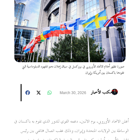
صورة تظهر أعلام الاتحاد الأوروبي في بروكسل في سياق إعلان دعم الجهود الدبلوماسية التي
تقودها باكستان بين أمريكا وإيران
مكتب الأخبار
March 30, 2026
أعلن الاتحاد الأوروبي، يوم الاثنين، دعمه القوي للدور الذي تقوم به باكستان في
الوساطة بين الولايات المتحدة وإيران، وذلك عقب اتصال هاتفي بين رئيس