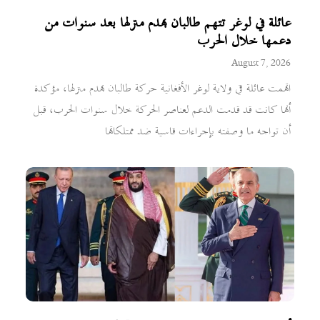
عائلة في لوغر تتهم طالبان بهدم منزلها بعد سنوات من
دعمها خلال الحرب
August 7, 2026
اتهمت عائلة في ولاية لوغر الأفغانية حركة طالبان بهدم منزلها، مؤكدة
أنها كانت قد قدمت الدعم لعناصر الحركة خلال سنوات الحرب، قبل
أن تواجه ما وصفته بإجراءات قاسية ضد ممتلكاتها