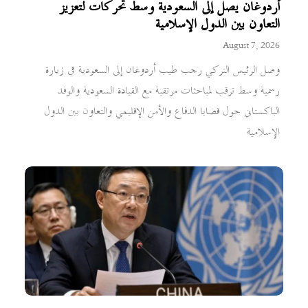
أردوغان يصل إلى السعودية وسط تحركات لتعزيز
التعاون بين الدول الإسلامية
August 7, 2026
وصل الرئيس التركي رجب طيب أردوغان إلى السعودية في زيارة
رسمية وسط ترقب لمباحثات مرتقبة مع القيادة السعودية والوفد
الباكستاني حول قضايا الدفاع والأمن الإقليمي والتعاون بين الدول
الإسلامية