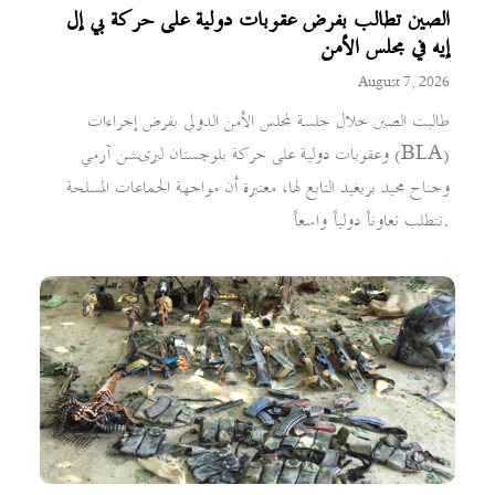
الصين تطالب بفرض عقوبات دولية على حركة بي إل
إيه في مجلس الأمن
August 7, 2026
طالبت الصين خلال جلسة لمجلس الأمن الدولي بفرض إجراءات
وعقوبات دولية على حركة بلوچستان لبریشن آرمي (BLA)
وجناح مجيد بريغيد التابع لها، معتبرة أن مواجهة الجماعات المسلحة
تتطلب تعاوناً دولياً واسعاً.