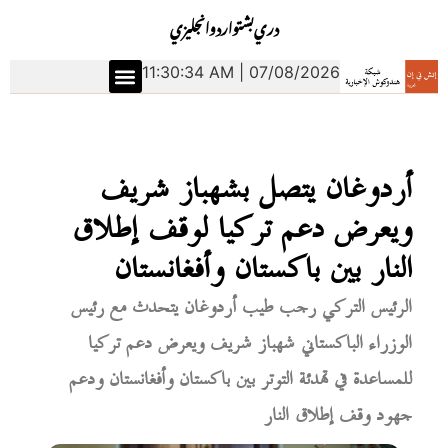
دري
بشتو
اردو
انجليزي
11:30:35 AM | 07/08/2026
أردوغان يتصل بشهباز شريف
ويعرض دعم تركيا لوقف إطلاق
النار بين باكستان وأفغانستان
الرئيس التركي رجب طيب أردوغان يتحدث مع رئيس
الوزراء الباكستاني شهباز شريف ويعرض دعم تركيا
للمساعدة في تهدئة التوتر بين باكستان وأفغانستان ودعم
جهود وقف إطلاق النار