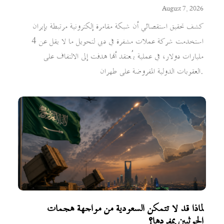
August 7, 2026
كشف تحقيق استقصائي أن شبكة مقامرة إلكترونية مرتبطة بإيران
استخدمت شركة عملات مشفرة في دبي لتحويل ما لا يقل عن 4
مليارات دولار، في عملية يُعتقد أنها هدفت إلى الالتفاف على
العقوبات الدولية المفروضة على طهران.
لماذا قد لا تتمكن السعودية من مواجهة هجمات
الحوثيين بمفردها؟