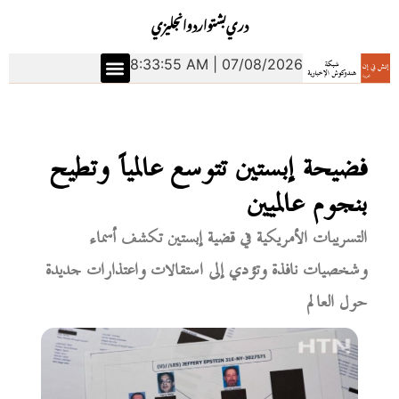
دري
بشتو
اردو
انجليزي
8:33:56 AM | 07/08/2026
فضيحة إبستين تتوسع عالمياً وتطيح
بنجوم عالميين
التسريبات الأمريكية في قضية إبستين تكشف أسماء
وشخصيات نافذة وتؤدي إلى استقالات واعتذارات جديدة
حول العالم