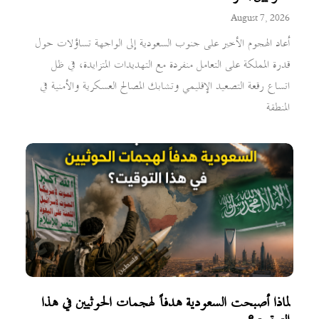
August 7, 2026
أعاد الهجوم الأخير على جنوب السعودية إلى الواجهة تساؤلات حول
قدرة المملكة على التعامل منفردة مع التهديدات المتزايدة، في ظل
اتساع رقعة التصعيد الإقليمي وتشابك المصالح العسكرية والأمنية في
المنطقة
لماذا أصبحت السعودية هدفاً لهجمات الحوثيين في هذا