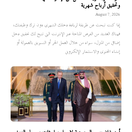
وتحقيق أرباح شهرية
August 7, 2026
إذا كنت تبحث عن طريقة لزيادة دخلك الشهري دون ترك وظيفتك،
فهناك العديد من الفرص المتاحة عبر الإنترنت التي تتيح لك تحقيق دخل
إضافي من المنزل، سواء من خلال العمل الحر أو التسويق بالعمولة أو
إنشاء المحتوى والاستثمار الإلكتروني