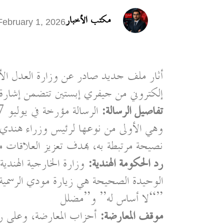
مكتب الأخبار
February 1, 2026
أثار ملف جديد صادر عن وزارة العدل الأم
إلكتروني من جيفري إبستين تتضمن إشارة إ
تفاصيل الرسالة:
وهي الأولى من نوعها لرئيس وزراء هندي. 
نصيحة مرتبطة به، بهدف تعزيز العلاقات مع
رد الحكومة الهندية:
وزارة الخارجية الهندية
الوحيدة الصحيحة هي زيارة مودي الرسمية ل
“لا أساس له” و”مضلل”
موقف المعارضة:
أحزاب المعارضة، وعلى رأس