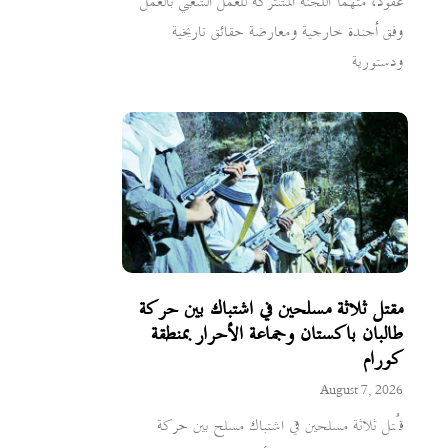
عقود، متهماً اللجنة المشتركة للعمل الشعبي بالعمل
وفق أجندة خارجية ومعارضة حقائق تاريخية
ودستورية
مقتل ثلاثة مسلحين في اشتباك بين حركة
طالبان باكستان وجماعة الأحرار بمنطقة
كورام
August 7, 2026
قُتل ثلاثة مسلحين في اشتباك مسلح بين حركة