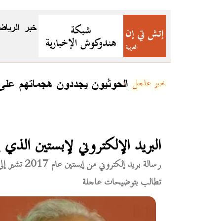
خبر
الرياض
ستان
الحوثيون يجددون هجماتهم على 
خبر عاجل
البريد الإلكتروني لإبستين الذي
رسالة بريد إ
تطالب بتوضيحات عاجلة