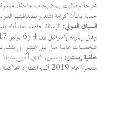
محرجاً وطالبت بتوضيحات عاجلة، مشيرة إ
جدية بشأن كرامة الهند ومصداقيتها الدولي
السياق الدولي:
الرسالة جاءت بعد أيام قلي
شخصيات عالمية مثل بيل غيتس وريتشارد 
خلفية إبستين:
منتحراً عام 2019 أثناء انتظاره المحاكمة في قضايا اتجار بالبشر