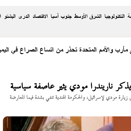
ة
التكنولوجيا
الشرق الأوسط
جنوب آسيا
الاقتصاد
الدری
البشتو
ا
مأرب والأمم المتحدة تحذر من اتساع الصراع في اليم
 يذكر ناريندرا مودي يثير عاصفة سياسية
لكتروني من إبستين عام 2017 تشير إلى زيارة مودي لإسرائيل، والحكومة الهندية تنفي بشدة فيما المعارضة