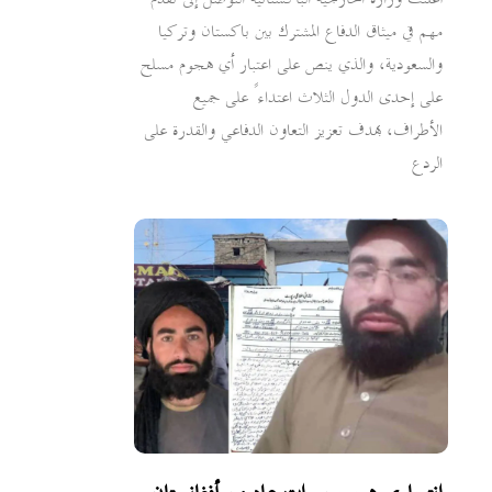
مهم في ميثاق الدفاع المشترك بين باكستان وتركيا
والسعودية، والذي ينص على اعتبار أي هجوم مسلح
على إحدى الدول الثلاث اعتداءً على جميع
الأطراف، بهدف تعزيز التعاون الدفاعي والقدرة على
الردع