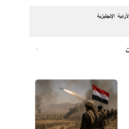
لأردية
الإنجليزية
ن