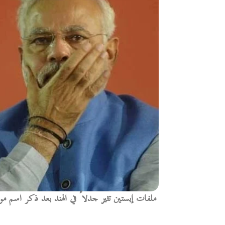
ملفات إبستين تثير جدلاً في الهند بعد ذكر اسم م