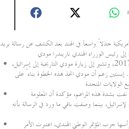
ريكية جدلاً واسعاً في الهند بعد الكشف عن رسالة بريد
لى رئيس الوزراء الهندي ناريندرا مودي
الرسالة مؤرخة في يوليو 2017، وتشير إلى زيارة مودي التاريخية إلى إسرائيل،
إبستين زعم أن مودي اتخذ هذه الخطوة بناءً على
 الولايات المتحدة
 نفت بشدة هذه المزاعم، مؤكدة أن المعلومة
إسرائيل، بينما وصفت باقي ما ورد في الرسالة بأنه
ها حزب المؤتمر الوطني الهندي، اعتبرت الأمر