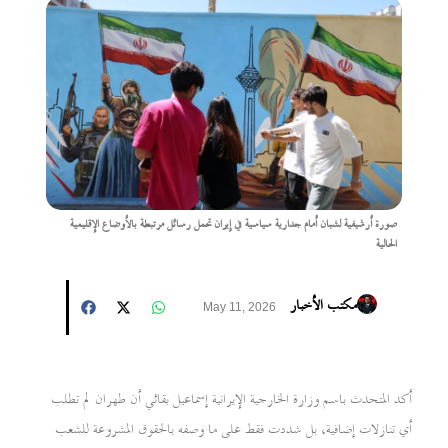
صورة أرشيفية لشبان أمام جدارية سياسية في إيران تحمل رسائل مرتبطة بالأوضاع الإقليمية
الحالية
مكتب الأخبار
May 11, 2026
أكد المتحدث باسم وزارة الخارجية الإيرانية إسماعيل بقائي أن طهران لم تطلب
أي تنازلات إضافية، بل شددت فقط على ما وصفه بالحقوق المشروعة للشعب