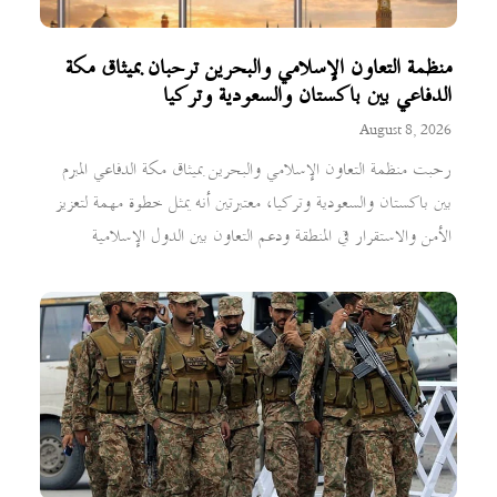
منظمة التعاون الإسلامي والبحرين ترحبان بميثاق مكة
الدفاعي بين باكستان والسعودية وتركيا
August 8, 2026
رحبت منظمة التعاون الإسلامي والبحرين بميثاق مكة الدفاعي المبرم
بين باكستان والسعودية وتركيا، معتبرتين أنه يمثل خطوة مهمة لتعزيز
الأمن والاستقرار في المنطقة ودعم التعاون بين الدول الإسلامية