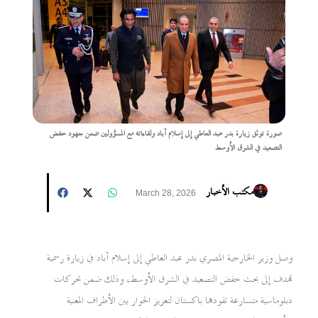
صورة توثق زيارة بدر عبد العاطي إلى إسلام آباد ولقاءاته مع المسؤولين ضمن جهود خفض
التصعيد في الشرق الأوسط
مكتب الأخبار
March 28, 2026
وصل وزير الخارجية المصري بدر عبد العاطي إلى إسلام آباد في زيارة رسمية
تهدف إلى بحث خفض التصعيد في الشرق الأوسط، وذلك ضمن تحركات
دبلوماسية متسارعة تقودها باكستان لتعزيز الحوار بين الأطراف المعنية