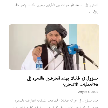
التقارير إلى تصاعد المواجهات بين الطرفين وتعزيز طالبان لإجراءاتها
الأمنية.
مسؤول في طالبان يهدد المعارضين باللجوء إلى
«العمليات الانتحارية»
August 5, 2026
هدد مسؤول في حركة طالبان الجماعات المسلحة المعارضة باللجوء
مجدداً إلى العمليات الانتحارية، كما زعم تنفيذ الحركة عمليات ضد