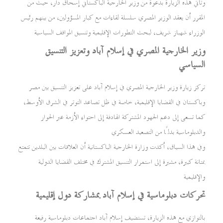
وتأتي هذه الزيارة بدعوة من وزير الخارجية الباكستاني إسحاق دار، حيث من
المقرر أن يعقد الوزير المصري سلسلة لقاءات مع كبار المسؤولين، من بينهم رئيس
الوزراء شهباز شريف، لبحث التطورات الإقليمية وتنسيق المواقف السياسية
وزير الخارجية المصري في إسلام آباد وتعزيز التنسيق
السياسي
تركز زيارة وزير الخارجية المصري في إسلام آباد على تعزيز التنسيق بين مصر
وباكستان في القضايا الإقليمية، خاصة في ظل تصاعد التوتر في الشرق الأوسط،
كما تسعى إلى دعم الجهود المشتركة الهادفة إلى احتواء الأزمة عبر الحوار
والدبلوماسية بدلًا من التصعيد العسكري
وفي هذا السياق، أكدت وزارة الخارجية الباكستانية أن العلاقات بين البلدين تتمتع
بمتانة كبيرة، مشيرة إلى استمرار التنسيق المشترك في مختلف القضايا الدولية
والإقليمية
تحركات دبلوماسية في إسلام آباد بمشاركة دول إقليمية
بالتوازي مع هذه الزيارة، تستضيف إسلام آباد اجتماعات دبلوماسية رفيعة